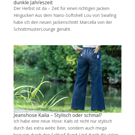
dunkle Jahreszeit
Der Herbst ist da – Zeit für einen richtigen Jacken-
Hingucker! Aus dem Nano-Softshell Lou von Swafing
habe ich den neuen Jackenschnitt Marcella von der
SchnittmusterLounge genäht.
Jeanshose Kaila – Stylisch oder schmal?
Ich habe eine neue Hose: Kails ist nicht nur stylisch
durch das extra weite Bein, sondern auch mega
bequem durch den Schlupf-Bund. Und durch die vielen