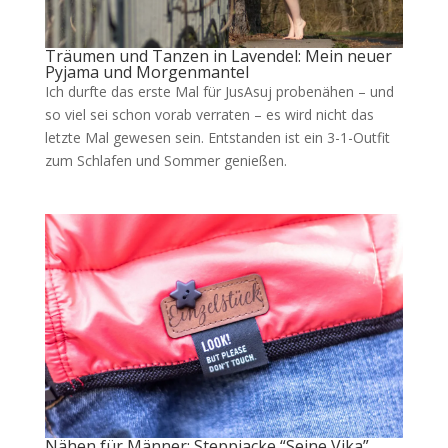
Träumen und Tanzen in Lavendel: Mein neuer
Pyjama und Morgenmantel
Ich durfte das erste Mal für JusAsuj probenähen – und
so viel sei schon vorab verraten – es wird nicht das
letzte Mal gewesen sein. Entstanden ist ein 3-1-Outfit
zum Schlafen und Sommer genießen.
Nähen für Männer: Steppjacke “Seine Vika”