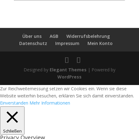
Über uns
AGB
Widerrufsbelehrung
Datenschutz
Impressum
Mein Konto
Designed by
Elegant Themes
| Powered by
WordPress
Zur Reichweitemessung setzen wir Cookies ein. Wenn sie diese
Website weiterhin besuchen, erklären Sie sich damit einverstanden.
Einverstanden
Mehr Informationen
Schließen
Privacy Overview