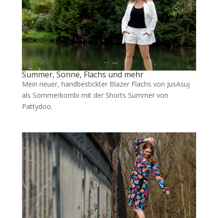
Summer, Sonne, Flachs und mehr
Mein neuer, handbestickter Blazer Flachs von JusAsuj
als Sommerkombi mit der Shorts Summer von
Pattydoo.