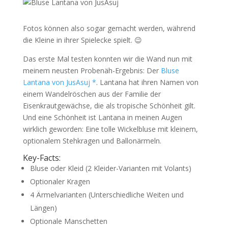
Fotos können also sogar gemacht werden, während
die Kleine in ihrer Spielecke spielt. 😉
Das erste Mal testen konnten wir die Wand nun mit
meinem neusten Probenäh-Ergebnis: Der
Bluse
Lantana von JusAsuj *
. Lantana hat ihren Namen von
einem Wandelröschen aus der Familie der
Eisenkrautgewächse, die als tropische Schönheit gilt.
Und eine Schönheit ist Lantana in meinen Augen
wirklich geworden: Eine tolle Wickelbluse mit kleinem,
optionalem Stehkragen und Ballonärmeln.
Key-Facts:
Bluse oder Kleid (2 Kleider-Varianten mit Volants)
Optionaler Kragen
4 Ärmelvarianten (Unterschiedliche Weiten und
Längen)
Optionale Manschetten