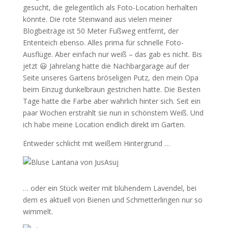
gesucht, die gelegentlich als Foto-Location herhalten
könnte. Die rote Steinwand aus vielen meiner
Blogbeiträge ist 50 Meter Fußweg entfernt, der
Ententeich ebenso. Alles prima für schnelle Foto-
Ausflüge. Aber einfach nur weiß – das gab es nicht. Bis
jetzt 😃 Jahrelang hatte die Nachbargarage auf der
Seite unseres Gartens bröseligen Putz, den mein Opa
beim Einzug dunkelbraun gestrichen hatte. Die Besten
Tage hatte die Farbe aber wahrlich hinter sich. Seit ein
paar Wochen erstrahlt sie nun in schönstem Weiß. Und
ich habe meine Location endlich direkt im Garten.
Entweder schlicht mit weißem Hintergrund …
… oder ein Stück weiter mit blühendem Lavendel, bei
dem es aktuell von Bienen und Schmetterlingen nur so
wimmelt.