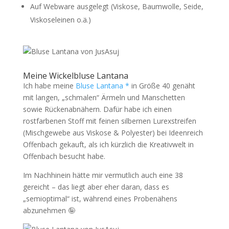
Auf Webware ausgelegt (Viskose, Baumwolle, Seide,
Viskoseleinen o.ä.)
Meine Wickelbluse Lantana
Ich habe meine
Bluse Lantana *
in Größe 40 genäht
mit langen, „schmalen“ Ärmeln und Manschetten
sowie Rückenabnähern. Dafür habe ich einen
rostfarbenen Stoff mit feinen silbernen Lurexstreifen
(Mischgewebe aus Viskose & Polyester) bei Ideenreich
Offenbach gekauft, als ich kürzlich die Kreativwelt in
Offenbach besucht habe.
Im Nachhinein hätte mir vermutlich auch eine 38
gereicht – das liegt aber eher daran, dass es
„semioptimal“ ist, während eines Probenähens
abzunehmen 🤪