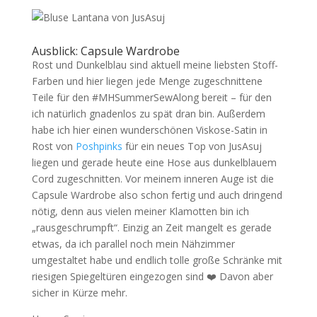
Ausblick: Capsule Wardrobe
Rost und Dunkelblau sind aktuell meine liebsten Stoff-
Farben und hier liegen jede Menge zugeschnittene
Teile für den #MHSummerSewAlong bereit – für den
ich natürlich gnadenlos zu spät dran bin. Außerdem
habe ich hier einen wunderschönen Viskose-Satin in
Rost von
Poshpinks
für ein neues Top von JusAsuj
liegen und gerade heute eine Hose aus dunkelblauem
Cord zugeschnitten. Vor meinem inneren Auge ist die
Capsule Wardrobe also schon fertig und auch dringend
nötig, denn aus vielen meiner Klamotten bin ich
„rausgeschrumpft“. Einzig an Zeit mangelt es gerade
etwas, da ich parallel noch mein Nähzimmer
umgestaltet habe und endlich tolle große Schränke mit
riesigen Spiegeltüren eingezogen sind ❤️ Davon aber
sicher in Kürze mehr.