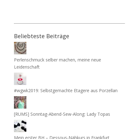
Beliebteste Beiträge
Perlenschmuck selber machen, meine neue
Leidenschaft
#wgwk2019: Selbstgemachte Etagere aus Porzellan
[RUMS] Sonntag-Abend-Sew-Along: Lady Topas
Mein erster BH – Dessous-Nähkurs in Frankfurt