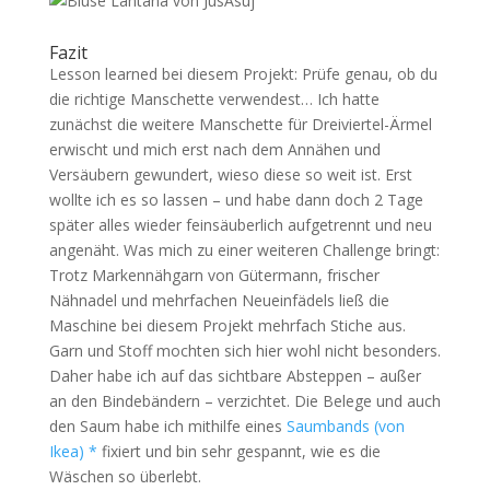
Fazit
Lesson learned bei diesem Projekt: Prüfe genau, ob du
die richtige Manschette verwendest… Ich hatte
zunächst die weitere Manschette für Dreiviertel-Ärmel
erwischt und mich erst nach dem Annähen und
Versäubern gewundert, wieso diese so weit ist. Erst
wollte ich es so lassen – und habe dann doch 2 Tage
später alles wieder feinsäuberlich aufgetrennt und neu
angenäht. Was mich zu einer weiteren Challenge bringt:
Trotz Markennähgarn von Gütermann, frischer
Nähnadel und mehrfachen Neueinfädels ließ die
Maschine bei diesem Projekt mehrfach Stiche aus.
Garn und Stoff mochten sich hier wohl nicht besonders.
Daher habe ich auf das sichtbare Absteppen – außer
an den Bindebändern – verzichtet. Die Belege und auch
den Saum habe ich mithilfe eines
Saumbands (von
Ikea) *
fixiert und bin sehr gespannt, wie es die
Wäschen so überlebt.