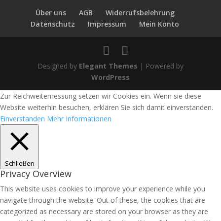
Über uns
AGB
Widerrufsbelehrung
Datenschutz
Impressum
Mein Konto
Designed by
Elegant Themes
| Powered by
WordPress
Zur Reichweitemessung setzen wir Cookies ein. Wenn sie diese
Website weiterhin besuchen, erklären Sie sich damit einverstanden.
Einverstanden
Mehr Informationen
Schließen
Privacy Overview
This website uses cookies to improve your experience while you
navigate through the website. Out of these, the cookies that are
categorized as necessary are stored on your browser as they are