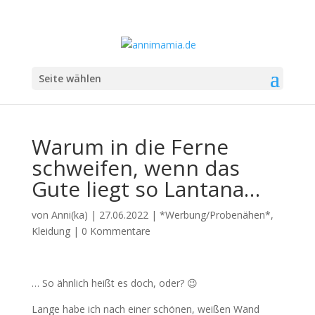
Seite wählen
Warum in die Ferne
schweifen, wenn das
Gute liegt so Lantana…
von
Anni(ka)
|
27.06.2022
|
*Werbung/Probenähen*
,
Kleidung
|
0 Kommentare
… So ähnlich heißt es doch, oder? 😉
Lange habe ich nach einer schönen, weißen Wand