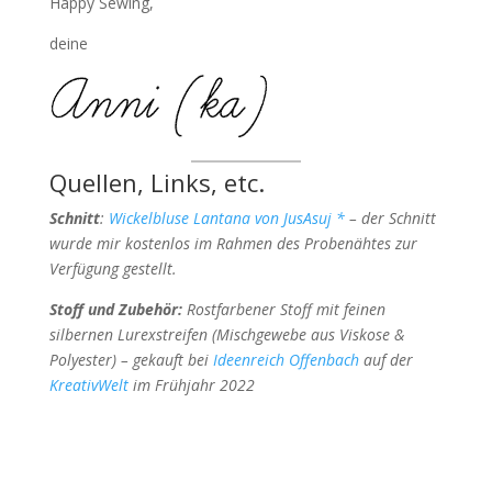
Happy Sewing,
deine
Quellen, Links, etc.
Schnitt
:
Wickelbluse Lantana von JusAsuj *
– der Schnitt
wurde mir kostenlos im Rahmen des Probenähtes zur
Verfügung gestellt.
Stoff und Zubehör:
Rostfarbener Stoff mit feinen
silbernen Lurexstreifen (Mischgewebe aus Viskose &
Polyester) – gekauft bei
Ideenreich Offenbach
auf der
KreativWelt
im Frühjahr 2022