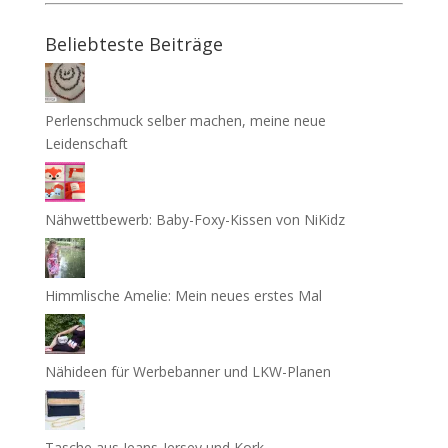
Beliebteste Beiträge
Perlenschmuck selber machen, meine neue
Leidenschaft
Nähwettbewerb: Baby-Foxy-Kissen von NiKidz
Himmlische Amelie: Mein neues erstes Mal
Nähideen für Werbebanner und LKW-Planen
Tasche aus Jeans-Jersey und Kork