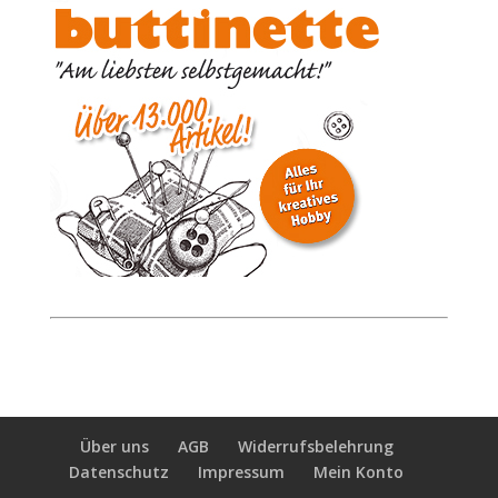
Über uns
AGB
Widerrufsbelehrung
Datenschutz
Impressum
Mein Konto