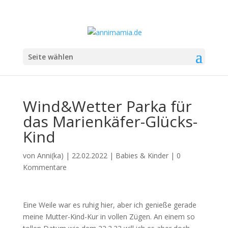
Seite wählen
Wind&Wetter Parka für
das Marienkäfer-Glücks-
Kind
von
Anni(ka)
|
22.02.2022
|
Babies & Kinder
|
0
Kommentare
Eine Weile war es ruhig hier, aber ich genieße gerade
meine Mutter-Kind-Kur in vollen Zügen. An einem so