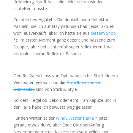
Kelkheim gekauft hat – die leider schon wieder
schließen musste.
Zusätzliches Highlight: Die dunkelblauen Reflektor-
Paspeln, die ich auf Etsy gefunden hab (leider aktuell
wohl ausverkauft, aber ich hatte sie aus
diesem Shop
*
): Im ersten Moment ganz dezent und passend zum
Stepper, aber bei Lichteinfall super reflektierend, wie
normale silberne Reflektor-Paspeln.
Den Reißverschluss von Opti habe ich bei Stoff-Ideen in
Wiesbaden gekauft und die
Ärmelbündchen in
Dunkelblau
sind von Stick & Style.
Kordeln – egal ob Deko oder echt – an Kapuze und in
der Taille habe ich bewusst weg gelassen.
Für den Winter ist der
Wind&Wetter Parka *
jetzt
gerade etwas dünn, aber Ende Oktober/Anfang
November wurde die Jacke schon sehr geliebt und