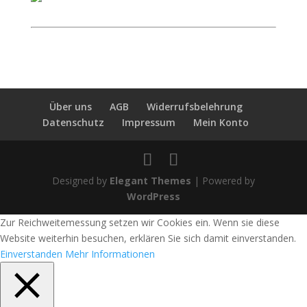
Über uns
AGB
Widerrufsbelehrung
Datenschutz
Impressum
Mein Konto
Designed by
Elegant Themes
| Powered by
WordPress
Zur Reichweitemessung setzen wir Cookies ein. Wenn sie diese
Website weiterhin besuchen, erklären Sie sich damit einverstanden.
Einverstanden
Mehr Informationen