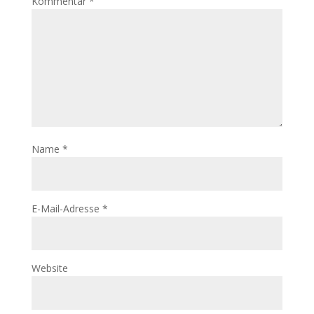
Kommentar
*
Name
*
E-Mail-Adresse
*
Website