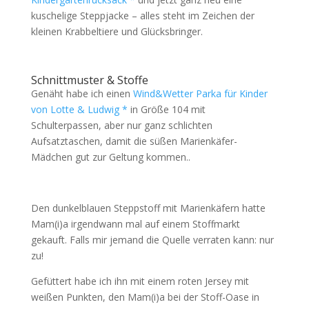
kuschelige Steppjacke – alles steht im Zeichen der
kleinen Krabbeltiere und Glücksbringer.
Schnittmuster & Stoffe
Genäht habe ich einen
Wind&Wetter Parka für Kinder
von Lotte & Ludwig *
in Größe 104 mit
Schulterpassen, aber nur ganz schlichten
Aufsatztaschen, damit die süßen Marienkäfer-
Mädchen gut zur Geltung kommen..
Den dunkelblauen Steppstoff mit Marienkäfern hatte
Mam(i)a irgendwann mal auf einem Stoffmarkt
gekauft. Falls mir jemand die Quelle verraten kann: nur
zu!
Gefüttert habe ich ihn mit einem roten Jersey mit
weißen Punkten, den Mam(i)a bei der Stoff-Oase in