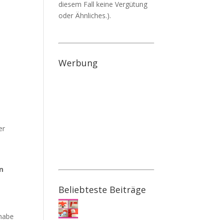
diesem Fall keine Vergütung
oder Ähnliches.).
Werbung
er
n
Beliebteste Beiträge
 habe