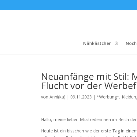
Nähkästchen
Noch
Neuanfänge mit Stil:
Flucht vor der Werbef
von
Anni(ka)
|
09.11.2023
|
*Werbung*
,
Kleidun
Hallo, meine lieben Mitstreiterinnen im Reich de
Heute ist ein bisschen wie der erste Tag in eine