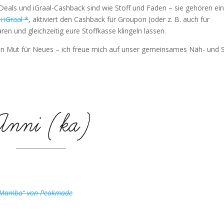
Deals und iGraal-Cashback sind wie Stoff und Faden – sie gehören ei
 iGraal *
, aktiviert den Cashback für Groupon (oder z. B. auch für
n und gleichzeitig eure Stoffkasse klingeln lassen.
en Mut für Neues – ich freue mich auf unser gemeinsames Näh- und 
en Mamba“ von Peakmade