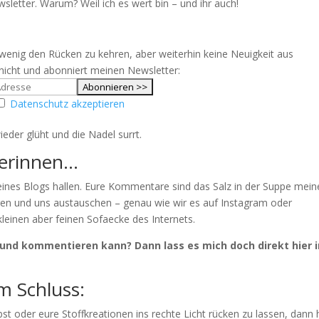
letter. Warum? Weil ich es wert bin – und ihr auch!
 wenig den Rücken zu kehren, aber weiterhin keine Neuigkeit aus
icht und abonniert meinen Newsletter:
Datenschutz akzeptieren
eder glüht und die Nadel surrt.
serinnen…
 meines Blogs hallen. Eure Kommentare sind das Salz in der Suppe mein
eren und uns austauschen – genau wie wir es auf Instagram oder
kleinen aber feinen Sofaecke des Internets.
 und kommentieren kann? Dann lass es mich doch direkt hier i
m Schluss:
bst oder eure Stoffkreationen ins rechte Licht rücken zu lassen, dann