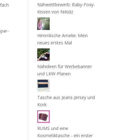
Nähwettbewerb: Baby-Foxy-
nfach
Kissen von NiKidz
Spar-
Himmlische Amelie: Mein
neues erstes Mal
Nähideen für Werbebanner
und LKW-Planen
Tasche aus Jeans-Jersey und
Kork
RUMS und eine
Kosmetiktasche - ein erster