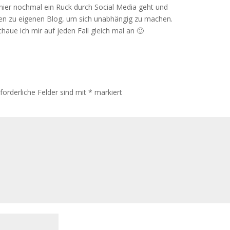
hier nochmal ein Ruck durch Social Media geht und
en zu eigenen Blog, um sich unabhängig zu machen.
haue ich mir auf jeden Fall gleich mal an 🙂
rforderliche Felder sind mit
*
markiert