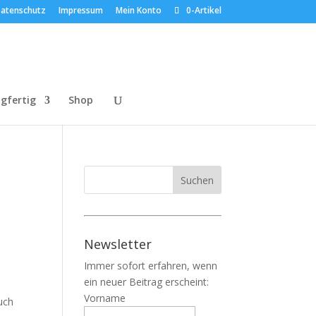
atenschutz
Impressum
Mein Konto
0-Artikel
gfertig
Shop
Newsletter
Immer sofort erfahren, wenn
ein neuer Beitrag erscheint:
Vorname
euch