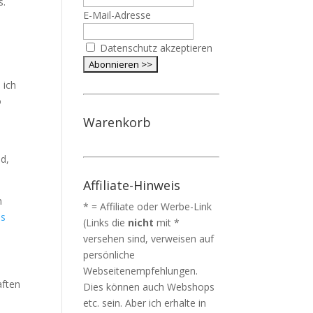
s.
E-Mail-Adresse
Datenschutz akzeptieren
 ich
o
Warenkorb
nd,
Affiliate-Hinweis
m
* = Affiliate oder Werbe-Link
us
(Links die
nicht
mit *
versehen sind, verweisen auf
persönliche
Webseitenempfehlungen.
aften
Dies können auch Webshops
etc. sein. Aber ich erhalte in