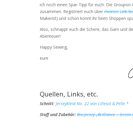
ich noch einen Spar-Tipp für euch. Die Groupon-
zusammen. Registriert euch über
meinen Link bei
Makerist) und schon könnt ihr beim Shoppen spare
Also, schnappt euch die Schere, das Garn und d
Abenteuer!
Happy Sewing,
eure
Quellen, Links, etc.
Schnitt
:
Jerseykleid No. 22 von Lillesol & Pelle *
Stoff und Zubehör:
Bio-Jersey „Brilliance – Gre