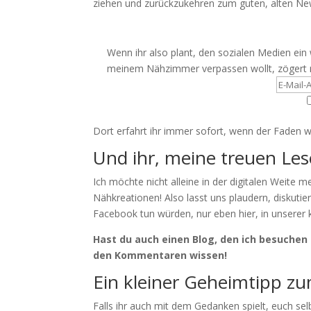
ziehen und zurückzukehren zum guten, alten News
Wenn ihr also plant, den sozialen Medien ein
meinem Nähzimmer verpassen wollt, zögert n
Dort erfahrt ihr immer sofort, wenn der Faden wi
Und ihr, meine treuen Le
Ich möchte nicht alleine in der digitalen Weite
Nähkreationen! Also lasst uns plaudern, diskuti
Facebook tun würden, nur eben hier, in unserer 
Hast du auch einen Blog, den ich besuchen
den Kommentaren wissen!
Ein kleiner Geheimtipp zu
Falls ihr auch mit dem Gedanken spielt, euch sel