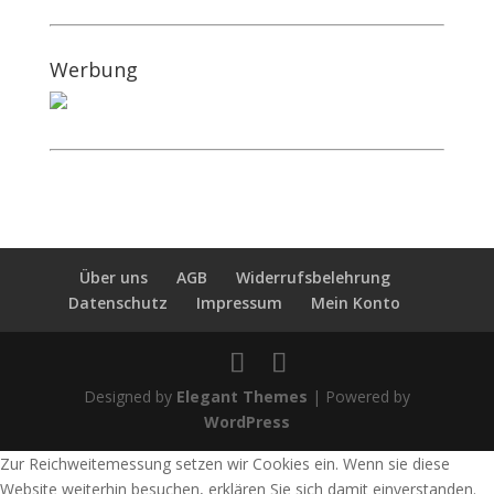
Werbung
Über uns
AGB
Widerrufsbelehrung
Datenschutz
Impressum
Mein Konto
Designed by
Elegant Themes
| Powered by
WordPress
Zur Reichweitemessung setzen wir Cookies ein. Wenn sie diese
Website weiterhin besuchen, erklären Sie sich damit einverstanden.