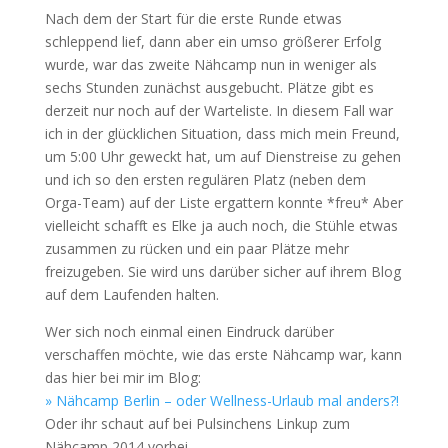
Nach dem der Start für die erste Runde etwas
schleppend lief, dann aber ein umso größerer Erfolg
wurde, war das zweite Nähcamp nun in weniger als
sechs Stunden zunächst ausgebucht. Plätze gibt es
derzeit nur noch auf der Warteliste. In diesem Fall war
ich in der glücklichen Situation, dass mich mein Freund,
um 5:00 Uhr geweckt hat, um auf Dienstreise zu gehen
und ich so den ersten regulären Platz (neben dem
Orga-Team) auf der Liste ergattern konnte *freu* Aber
vielleicht schafft es Elke ja auch noch, die Stühle etwas
zusammen zu rücken und ein paar Plätze mehr
freizugeben. Sie wird uns darüber sicher auf ihrem Blog
auf dem Laufenden halten.
Wer sich noch einmal einen Eindruck darüber
verschaffen möchte, wie das erste Nähcamp war, kann
das hier bei mir im Blog:
» Nähcamp Berlin – oder Wellness-Urlaub mal anders?!
Oder ihr schaut auf bei Pulsinchens Linkup zum
Nähcamp 2014 vorbei.