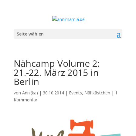
Seite wählen
Nähcamp Volume 2:
21.-22. März 2015 in
Berlin
von
Anni(ka)
|
30.10.2014
|
Events
,
Nähkästchen
|
1
Kommentar