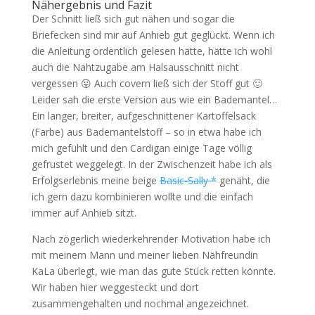
Nähergebnis und Fazit
Der Schnitt ließ sich gut nähen und sogar die
Briefecken sind mir auf Anhieb gut geglückt. Wenn ich
die Anleitung ordentlich gelesen hätte, hätte ich wohl
auch die Nahtzugabe am Halsausschnitt nicht
vergessen 😛 Auch covern ließ sich der Stoff gut 🙂
Leider sah die erste Version aus wie ein Bademantel…
Ein langer, breiter, aufgeschnittener Kartoffelsack
(Farbe) aus Bademantelstoff – so in etwa habe ich
mich gefühlt und den Cardigan einige Tage völlig
gefrustet weggelegt. In der Zwischenzeit habe ich als
Erfolgserlebnis meine beige
Basic-Sally *
genäht, die
ich gern dazu kombinieren wollte und die einfach
immer auf Anhieb sitzt.
Nach zögerlich wiederkehrender Motivation habe ich
mit meinem Mann und meiner lieben Nähfreundin
KaLa überlegt, wie man das gute Stück retten könnte.
Wir haben hier weggesteckt und dort
zusammengehalten und nochmal angezeichnet.