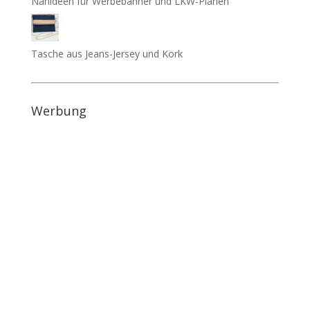
Nähideen für Werbebanner und LKW-Planen
Tasche aus Jeans-Jersey und Kork
Werbung