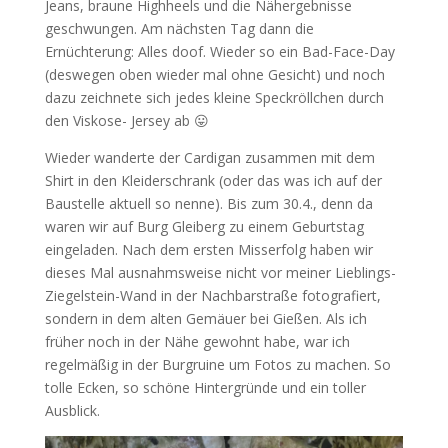
Jeans, braune Highheels und die Nähergebnisse
geschwungen. Am nächsten Tag dann die
Ernüchterung: Alles doof. Wieder so ein Bad-Face-Day
(deswegen oben wieder mal ohne Gesicht) und noch
dazu zeichnete sich jedes kleine Speckröllchen durch
den Viskose- Jersey ab 😛
Wieder wanderte der Cardigan zusammen mit dem
Shirt in den Kleiderschrank (oder das was ich auf der
Baustelle aktuell so nenne). Bis zum 30.4., denn da
waren wir auf Burg Gleiberg zu einem Geburtstag
eingeladen. Nach dem ersten Misserfolg haben wir
dieses Mal ausnahmsweise nicht vor meiner Lieblings-
Ziegelstein-Wand in der Nachbarstraße fotografiert,
sondern in dem alten Gemäuer bei Gießen. Als ich
früher noch in der Nähe gewohnt habe, war ich
regelmäßig in der Burgruine um Fotos zu machen. So
tolle Ecken, so schöne Hintergründe und ein toller
Ausblick.