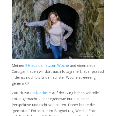
Meinen
BH aus der letzten Woche
und einen neuen
Cardigan haben wir dort auch fotografiert, aber pssssst
– der ist noch bis Ende nächster Woche streeeeng
geheim 🙂
Zurück zur
Chill-Jacke *
: Auf der Burg haben wir tolle
Fotos gemacht – aber irgendwie nur aus einer
Perspektive und nicht von hinten. Daher heute die
“gemixten” Fotos hier im Blogbeitrag. Welche Fotos