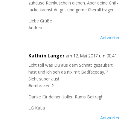
zuhause Reinkuscheln dienen. Aber deine Chill-
Jacke kannst du gut und gerne überall tragen.
Liebe Grüße
Andrea
Antworten
Kathrin Langer
am 12. Mai 2017 um 00:41
Echt toll was Du aus dem Schnitt gezaubert
hast und ich seh da nix mit Badfaceday. ?
Sieht super aus!
#embraced ?
Danke für deinen tollen Rums Beitrag!
LG KaLa
Antworten