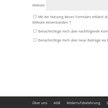
Website
Mit der Nutzung dieses Formulars erklärst d
Website einverstanden.
*
Benachrichtige mich über nachfolgende Kom
Benachrichtige mich über neue Beiträge via E
Über uns
AGB
Widerrufsbelehrung