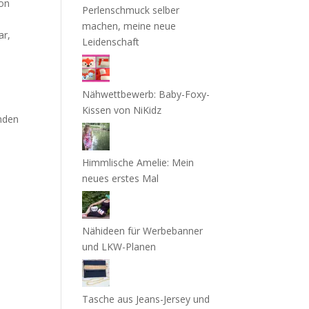
von
Perlenschmuck selber
machen, meine neue
ar,
Leidenschaft
Nähwettbewerb: Baby-Foxy-
Kissen von NiKidz
enden
Himmlische Amelie: Mein
neues erstes Mal
Nähideen für Werbebanner
und LKW-Planen
Tasche aus Jeans-Jersey und