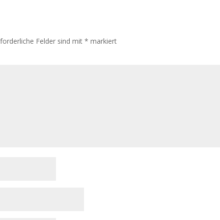
rforderliche Felder sind mit
*
markiert