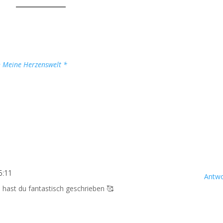
n Meine Herzenswelt *
5:11
Antwo
as hast du fantastisch geschrieben 🥰