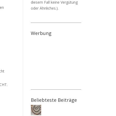
diesem Fall keine Vergütung
den
oder Ähnliches.).
Werbung
cht
ICHT.
Beliebteste Beiträge