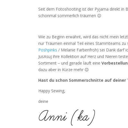
Seit dem Fotoshooting ist der Pyjama direkt in
schonmal sommerlich träumen 😉
Wie zu Beginn erwähnt, wird das nicht mein letz
nur Träumen einmal Teil eines Stammteams zu 
Poshpinks
/ Melanie Farbenfroh) sei Dank darf 
JusAsuj ihre Kollektion auf Herz und Nieren test
Sortiment – und gerade läuft eine
Vorbestellun
dazu aber in Kürze mehr 😊
Hast du schon Sommerschnitte auf deiner 
Happy Sewing,
deine