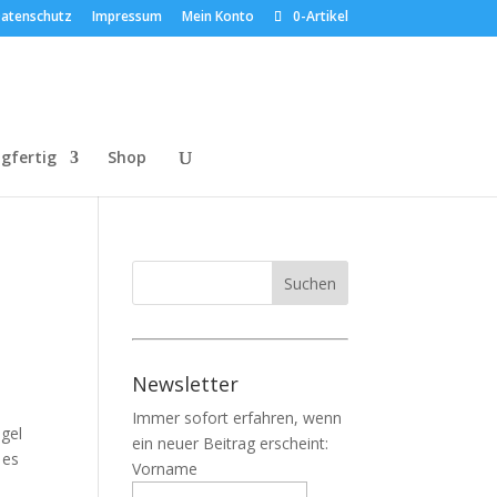
atenschutz
Impressum
Mein Konto
0-Artikel
gfertig
Shop
Newsletter
Immer sofort erfahren, wenn
ngel
ein neuer Beitrag erscheint:
 es
Vorname