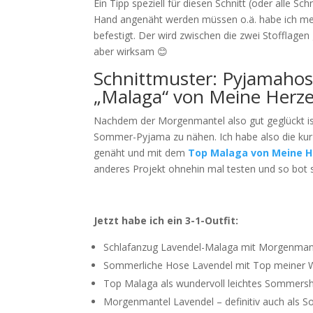
Ein Tipp speziell für diesen Schnitt (oder alle 
Hand angenäht werden müssen o.ä. habe ich me
befestigt. Der wird zwischen die zwei Stofflagen
aber wirksam 😊
Schnittmuster: Pyjamahos
„Malaga“ von Meine Herz
Nachdem der Morgenmantel also gut geglückt ist
Sommer-Pyjama zu nähen. Ich habe also die kur
genäht und mit dem
Top Malaga von Meine H
anderes Projekt ohnehin mal testen und so bot si
Jetzt habe ich ein 3-1-Outfit:
Schlafanzug Lavendel-Malaga mit Morgenman
Sommerliche Hose Lavendel mit Top meiner 
Top Malaga als wundervoll leichtes Sommersh
Morgenmantel Lavendel – definitiv auch als S