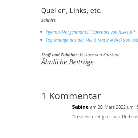
Quellen, Links, etc.
Schnitt
:
Pyjama/Morgenmantel “Lavendel von JusAsuj
*
Top Malaga aus der Mix & Match-Kollektion vo
Stoff und Zubehör:
Viskose von Karstadt
Ähnliche Beiträge
1 Kommentar
Sabine
am 28. März 2022 um 1
Du siehst richtig toll aus. Und d