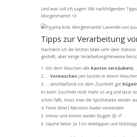
Und was soll ich sagen: Mit nachfolgenden Tipps
Morgenmantel <3
Tipps zur Verarbeitung vo
Nachdem ich die letzten Male sehr über Viskos
gestellt, aber einige Verarbeitungshinweise berüc
Vor dem Waschen alle
Kanten versäubern
,
…
Vorwaschen
(am besten in einem Wäschen
… anschließend vor dem Zuschnitt gut
bügel
es beim Zuschnitt nicht mehr so arg und lässt s
schön fällt, muss man die Sprühstärke wieder 
Feine (60er) Microtex-Nadel verwenden
Immer und immer wieder Bügeln 😉:-P
Säume lieber 2x 1cm einklappen und feststep