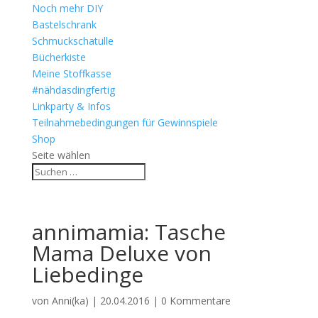
Noch mehr DIY
Bastelschrank
Schmuckschatulle
Bücherkiste
Meine Stoffkasse
#nähdasdingfertig
Linkparty & Infos
Teilnahmebedingungen für Gewinnspiele
Shop
Seite wählen
annimamia: Tasche
Mama Deluxe von
Liebedinge
von
Anni(ka)
|
20.04.2016
|
0 Kommentare