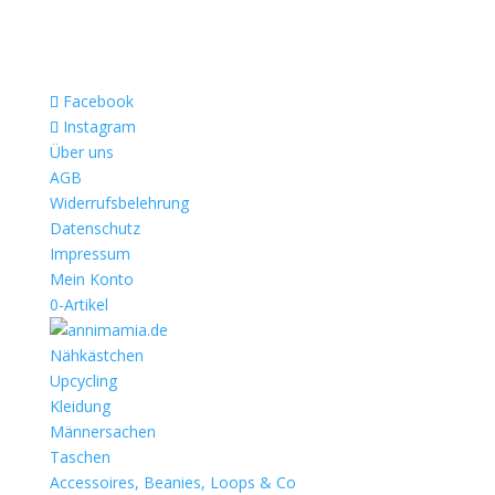
Facebook
Instagram
Über uns
AGB
Widerrufsbelehrung
Datenschutz
Impressum
Mein Konto
0-Artikel
Nähkästchen
Upcycling
Kleidung
Männersachen
Taschen
Accessoires, Beanies, Loops & Co