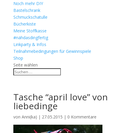
Noch mehr DIY
Bastelschrank
Schmuckschatulle
Bücherkiste
Meine Stoffkasse
#nähdasdingfertig
Linkparty & Infos
Teilnahmebedingungen für Gewinnspiele
Shop
Seite wählen
Tasche “april love” von
liebedinge
von
Anni(ka)
|
27.05.2015
|
0 Kommentare