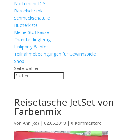
Noch mehr DIY
Bastelschrank
Schmuckschatulle
Bücherkiste
Meine Stoffkasse
#nähdasdingfertig
Linkparty & Infos
Teilnahmebedingungen für Gewinnspiele
Shop
Seite wählen
Reisetasche JetSet von
Farbenmix
von
Anni(ka)
|
02.05.2018
|
0 Kommentare