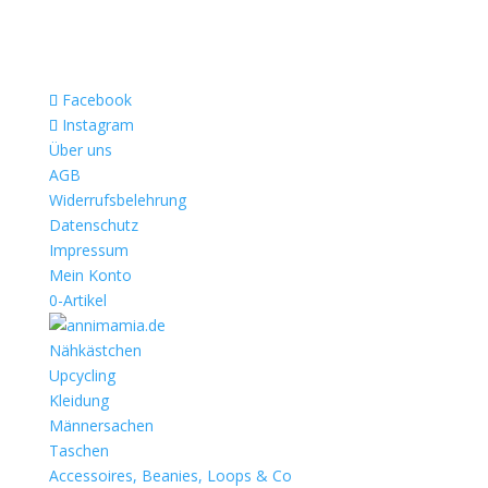
Facebook
Instagram
Über uns
AGB
Widerrufsbelehrung
Datenschutz
Impressum
Mein Konto
0-Artikel
Nähkästchen
Upcycling
Kleidung
Männersachen
Taschen
Accessoires, Beanies, Loops & Co