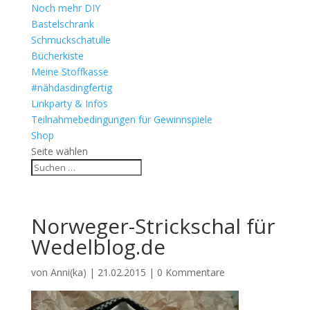
Noch mehr DIY
Bastelschrank
Schmuckschatulle
Bücherkiste
Meine Stoffkasse
#nähdasdingfertig
Linkparty & Infos
Teilnahmebedingungen für Gewinnspiele
Shop
Seite wählen
Norweger-Strickschal für
Wedelblog.de
von
Anni(ka)
|
21.02.2015
|
0 Kommentare