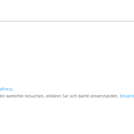
dPress
e weiterhin besuchen, erklären Sie sich damit einverstanden.
Einver