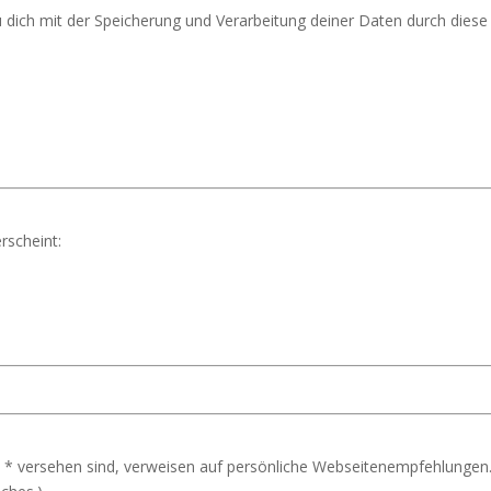
u dich mit der Speicherung und Verarbeitung deiner Daten durch dies
rscheint:
 * versehen sind, verweisen auf persönliche Webseitenempfehlungen.