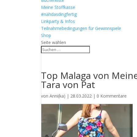
Bücherkiste
Meine Stoffkasse
#nähdasdingfertig
Linkparty & Infos
Teilnahmebedingungen für Gewinnspiele
Shop
Seite wählen
Top Malaga von Meine
Tara von Pat
von
Anni(ka)
|
28.03.2022
|
0 Kommentare