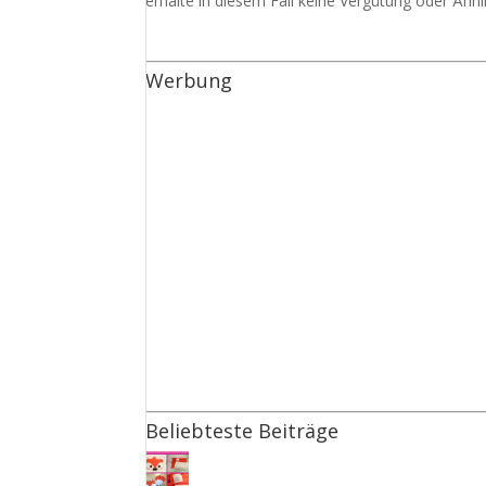
erhalte in diesem Fall keine Vergütung oder Ähnli
Werbung
Beliebteste Beiträge