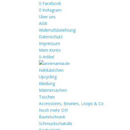
Facebook
Instagram
Über uns
AGB
Widerrufsbelehrung
Datenschutz
Impressum
Mein Konto
0-Artikel
Nähkästchen
Upcycling
Kleidung
Männersachen
Taschen
Accessoires, Beanies, Loops & Co
Noch mehr DIY
Bastelschrank
Schmuckschatulle