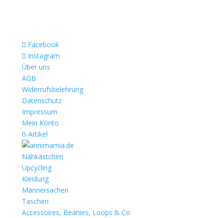
Facebook
Instagram
Über uns
AGB
Widerrufsbelehrung
Datenschutz
Impressum
Mein Konto
0-Artikel
Nähkästchen
Upcycling
Kleidung
Männersachen
Taschen
Accessoires, Beanies, Loops & Co