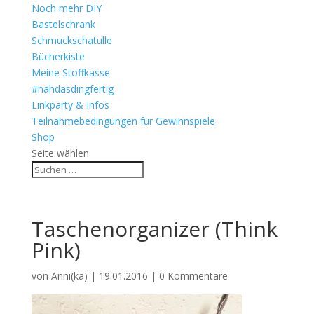
Noch mehr DIY
Bastelschrank
Schmuckschatulle
Bücherkiste
Meine Stoffkasse
#nähdasdingfertig
Linkparty & Infos
Teilnahmebedingungen für Gewinnspiele
Shop
Seite wählen
Taschenorganizer (Think
Pink)
von
Anni(ka)
|
19.01.2016
|
0 Kommentare