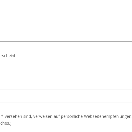
rscheint:
 * versehen sind, verweisen auf persönliche Webseitenempfehlungen.
ches.).