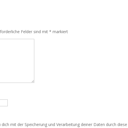
rforderliche Felder sind mit
*
markiert
u dich mit der Speicherung und Verarbeitung deiner Daten durch dies