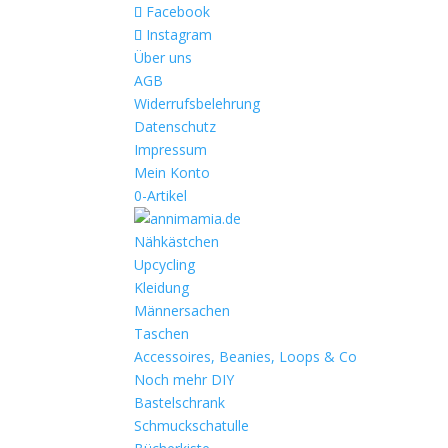
Facebook
Instagram
Über uns
AGB
Widerrufsbelehrung
Datenschutz
Impressum
Mein Konto
0-Artikel
Nähkästchen
Upcycling
Kleidung
Männersachen
Taschen
Accessoires, Beanies, Loops & Co
Noch mehr DIY
Bastelschrank
Schmuckschatulle