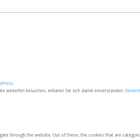
dPress
e weiterhin besuchen, erklären Sie sich damit einverstanden.
Einver
ate through the website. Out of these, the cookies that are categori