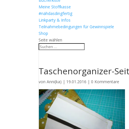
Bücherkiste
Meine Stoffkasse
#nähdasdingfertig
Linkparty & Infos
Teilnahmebedingungen für Gewinnspiele
Shop
Seite wählen
Taschenorganizer-Seit
von
Anni(ka)
|
19.01.2016
|
0 Kommentare