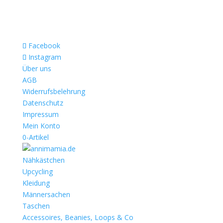
Facebook
Instagram
Über uns
AGB
Widerrufsbelehrung
Datenschutz
Impressum
Mein Konto
0-Artikel
Nähkästchen
Upcycling
Kleidung
Männersachen
Taschen
Accessoires, Beanies, Loops & Co