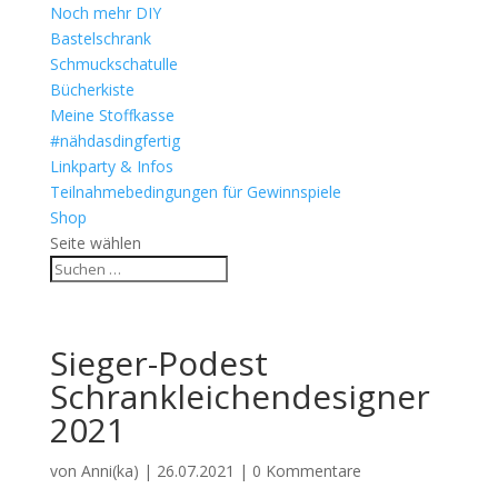
Noch mehr DIY
Bastelschrank
Schmuckschatulle
Bücherkiste
Meine Stoffkasse
#nähdasdingfertig
Linkparty & Infos
Teilnahmebedingungen für Gewinnspiele
Shop
Seite wählen
Sieger-Podest
Schrankleichendesigner
2021
von
Anni(ka)
|
26.07.2021
|
0 Kommentare