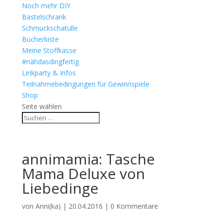
Noch mehr DIY
Bastelschrank
Schmuckschatulle
Bücherkiste
Meine Stoffkasse
#nähdasdingfertig
Linkparty & Infos
Teilnahmebedingungen für Gewinnspiele
Shop
Seite wählen
annimamia: Tasche
Mama Deluxe von
Liebedinge
von
Anni(ka)
|
20.04.2016
|
0 Kommentare