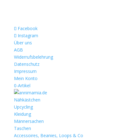
Facebook
Instagram
Über uns
AGB
Widerrufsbelehrung
Datenschutz
Impressum
Mein Konto
0-Artikel
Nähkästchen
Upcycling
Kleidung
Männersachen
Taschen
Accessoires, Beanies, Loops & Co