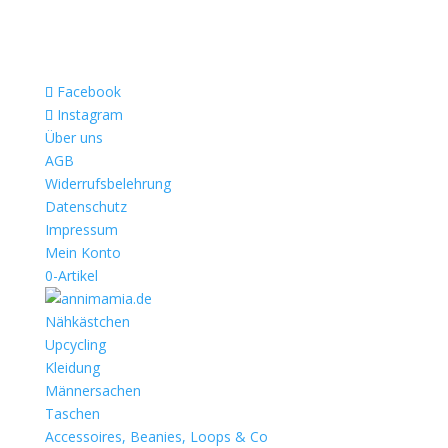
Facebook
Instagram
Über uns
AGB
Widerrufsbelehrung
Datenschutz
Impressum
Mein Konto
0-Artikel
Nähkästchen
Upcycling
Kleidung
Männersachen
Taschen
Accessoires, Beanies, Loops & Co