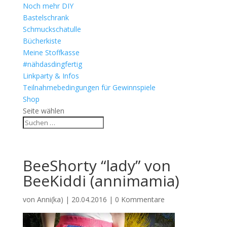
Noch mehr DIY
Bastelschrank
Schmuckschatulle
Bücherkiste
Meine Stoffkasse
#nähdasdingfertig
Linkparty & Infos
Teilnahmebedingungen für Gewinnspiele
Shop
Seite wählen
BeeShorty “lady” von
BeeKiddi (annimamia)
von
Anni(ka)
|
20.04.2016
|
0 Kommentare