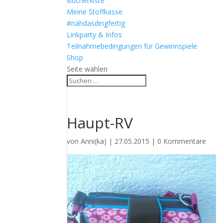
Bücherkiste
Meine Stoffkasse
#nähdasdingfertig
Linkparty & Infos
Teilnahmebedingungen für Gewinnspiele
Shop
Seite wählen
Haupt-RV
von
Anni(ka)
|
27.05.2015
|
0 Kommentare