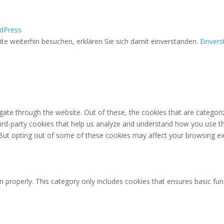
dPress
e weiterhin besuchen, erklären Sie sich damit einverstanden.
Einver
ate through the website. Out of these, the cookies that are categori
third-party cookies that help us analyze and understand how you use th
 But opting out of some of these cookies may affect your browsing ex
n properly. This category only includes cookies that ensures basic fun