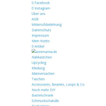
Facebook
Instagram
Über uns
AGB
Widerrufsbelehrung
Datenschutz
Impressum
Mein Konto
0-Artikel
Nähkästchen
Upcycling
Kleidung
Männersachen
Taschen
Accessoires, Beanies, Loops & Co
Noch mehr DIY
Bastelschrank
Schmuckschatulle