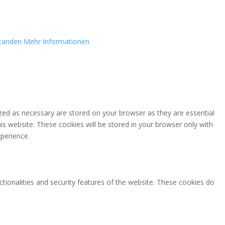
standen
Mehr Informationen
zed as necessary are stored on your browser as they are essential
is website. These cookies will be stored in your browser only with
perience.
ctionalities and security features of the website. These cookies do