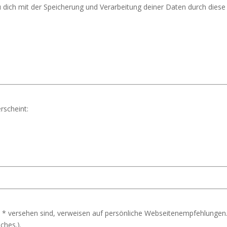
u dich mit der Speicherung und Verarbeitung deiner Daten durch dies
rscheint:
 * versehen sind, verweisen auf persönliche Webseitenempfehlungen.
ches.).