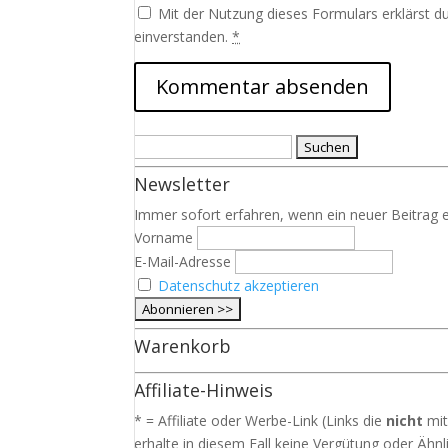
Mit der Nutzung dieses Formulars erklärst d
einverstanden.
*
Suchen
nach:
Newsletter
Immer sofort erfahren, wenn ein neuer Beitrag e
Vorname
E-Mail-Adresse
Datenschutz akzeptieren
Warenkorb
Affiliate-Hinweis
* = Affiliate oder Werbe-Link (Links die
nicht
mit
erhalte in diesem Fall keine Vergütung oder Ähnli