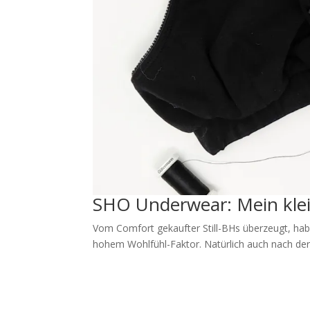
SHO Underwear: Mein kle
Vom Comfort gekaufter Still-BHs überzeugt, hab
hohem Wohlfühl-Faktor. Natürlich auch nach der S