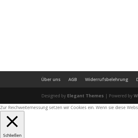
Über uns
AGB
Widerrufsbelehrung
Designed by
Elegant Themes
| Powered by
W
Zur Reichweitemessung setzen wir Cookies ein. Wenn sie diese Websit
Schließen