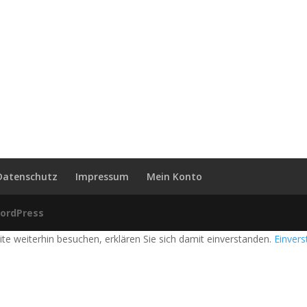
Datenschutz
Impressum
Mein Konto
ordPress
e weiterhin besuchen, erklären Sie sich damit einverstanden.
Einver