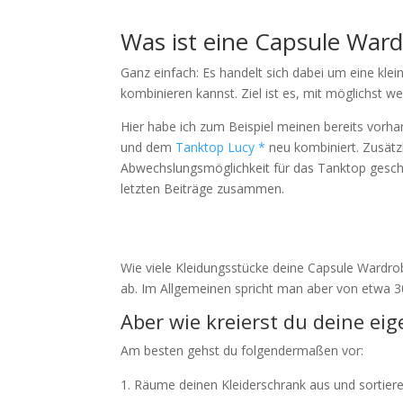
Was ist eine Capsule Ward
Ganz einfach: Es handelt sich dabei um eine kle
kombinieren kannst. Ziel ist es, mit möglichst w
Hier habe ich zum Beispiel meinen bereits vor
und dem
Tanktop Lucy *
neu kombiniert. Zusätz
Abwechslungsmöglichkeit für das Tanktop gescha
letzten Beiträge zusammen.
Wie viele Kleidungsstücke deine Capsule Wardrobe
ab. Im Allgemeinen spricht man aber von etwa 30
Aber wie kreierst du deine e
Am besten gehst du folgendermaßen vor:
Räume deinen Kleiderschrank aus und sortiere 