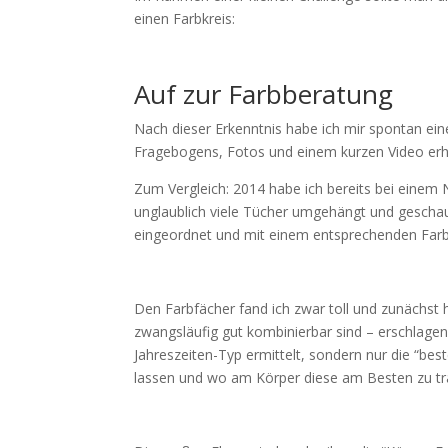
einen Farbkreis:
Auf zur Farbberatung
Nach dieser Erkenntnis habe ich mir spontan ein
Fragebogens, Fotos und einem kurzen Video erh
Zum Vergleich: 2014 habe ich bereits bei einem
unglaublich viele Tücher umgehängt und geschaut
eingeordnet und mit einem entsprechenden Farb
Den Farbfächer fand ich zwar toll und zunächst hi
zwangsläufig gut kombinierbar sind – erschlage
Jahreszeiten-Typ ermittelt, sondern nur die “bes
lassen und wo am Körper diese am Besten zu tr