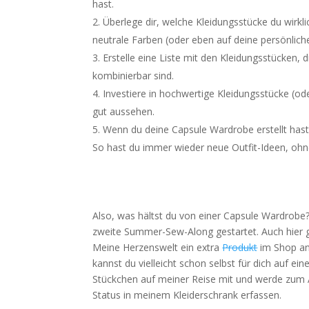
hast.
Überlege dir, welche Kleidungsstücke du wirkl
neutrale Farben (oder eben auf deine persönlic
Erstelle eine Liste mit den Kleidungsstücken, 
kombinierbar sind.
Investiere in hochwertige Kleidungsstücke (o
gut aussehen.
Wenn du deine Capsule Wardrobe erstellt hast,
So hast du immer wieder neue Outfit-Ideen, oh
Also, was hältst du von einer Capsule Wardrobe?
zweite Summer-Sew-Along gestartet. Auch hier ge
Meine Herzenswelt ein extra
Produkt
im Shop an
kannst du vielleicht schon selbst für dich auf ei
Stückchen auf meiner Reise mit und werde zum 
Status in meinem Kleiderschrank erfassen.