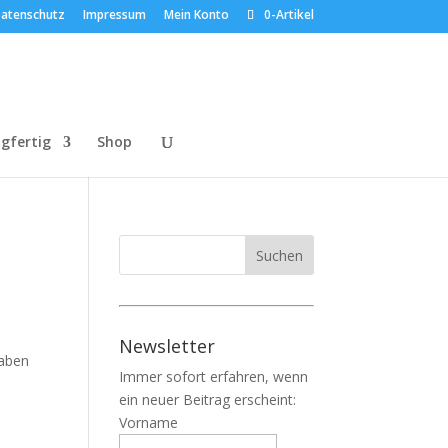
atenschutz
Impressum
Mein Konto
0-Artikel
gfertig
Shop
Newsletter
haben
Immer sofort erfahren, wenn
ein neuer Beitrag erscheint:
Vorname
t