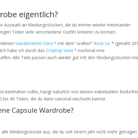
robe eigentlich?
ine Auswahl an Kleidungsstücken, die du immer wieder miteinander
enigen Teilen viele verschiedene Outfits kreieren zu können.
handenen
Sweatmantel Clara *
mit dem “uralten”
Rock Liv
* (genäht 20
lich habe ich durch das
Croptop Viola *
nochmal eine
ffen. Alle Teile passen auch wieder gut mit den Kleidungsstücken me
 beinhalten sollte, hängt natürlich von deinen individuellen Bedürfni
 bis 40 Teilen, die du dann saisonal wechseln kannst.
igene Capsule Wardrobe?
alle Kleidungsstücke aus, die du seit einem Jahr nicht mehr getragen