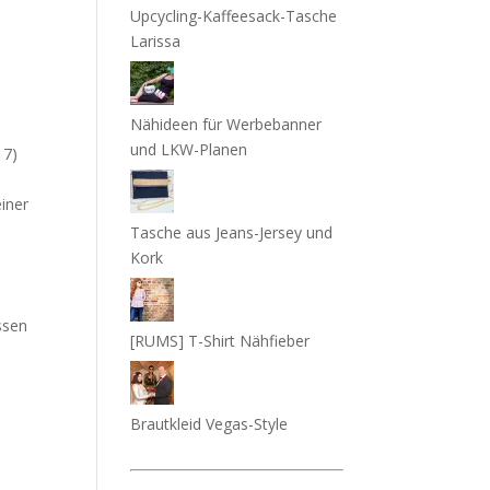
Upcycling-Kaffeesack-Tasche
Larissa
Nähideen für Werbebanner
und LKW-Planen
17)
iner
Tasche aus Jeans-Jersey und
Kork
ssen
[RUMS] T-Shirt Nähfieber
Brautkleid Vegas-Style