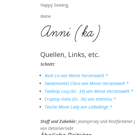
Happy Sewing,
deine
Quellen, Links, etc.
Schnitt
:
Rock Liv von Meine Herzenswelt *
Sweatmantel Clara von Meine Herzenswelt *
Tanktop Lucy (Gr. 34) von Meine Herzenswelt *
Croptop Viola (Gr. 36) von emmilou *
Tasche Moon Lady von Liebedinge *
Stoff und Zubehör:
Jeansjersey und Rostfarbener J
von Detailverliebt