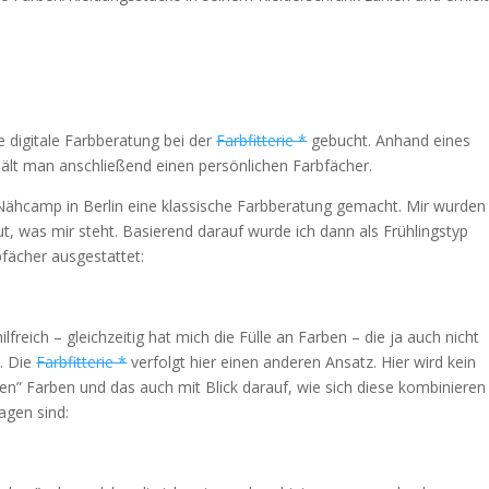
e digitale Farbberatung bei der
Farbfitterie *
gebucht. Anhand eines
ält man anschließend einen persönlichen Farbfächer.
 Nähcamp in Berlin eine klassische Farbberatung gemacht. Mir wurden
, was mir steht. Basierend darauf wurde ich dann als Frühlingstyp
fächer ausgestattet:
lfreich – gleichzeitig hat mich die Fülle an Farben – die ja auch nicht
n. Die
Farbfitterie *
verfolgt hier einen anderen Ansatz. Hier wird kein
ten” Farben und das auch mit Blick darauf, wie sich diese kombinieren
agen sind: