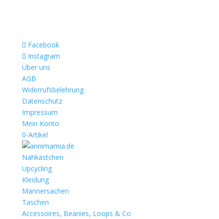
Facebook
Instagram
Über uns
AGB
Widerrufsbelehrung
Datenschutz
Impressum
Mein Konto
0-Artikel
Nähkästchen
Upcycling
Kleidung
Männersachen
Taschen
Accessoires, Beanies, Loops & Co