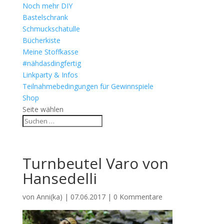
Noch mehr DIY
Bastelschrank
Schmuckschatulle
Bücherkiste
Meine Stoffkasse
#nähdasdingfertig
Linkparty & Infos
Teilnahmebedingungen für Gewinnspiele
Shop
Seite wählen
Turnbeutel Varo von
Hansedelli
von
Anni(ka)
|
07.06.2017
|
0 Kommentare