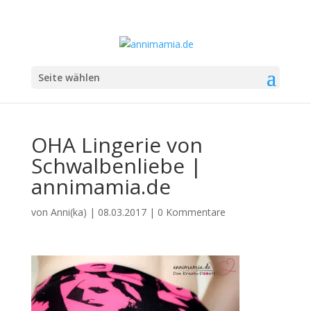
Seite wählen
OHA Lingerie von
Schwalbenliebe |
annimamia.de
von
Anni(ka)
|
08.03.2017
|
0 Kommentare