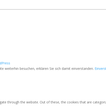
dPress
e weiterhin besuchen, erklären Sie sich damit einverstanden.
Einver
ate through the website. Out of these, the cookies that are categori