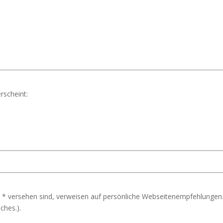
rscheint:
 * versehen sind, verweisen auf persönliche Webseitenempfehlungen.
ches.).