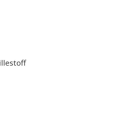
llestoff