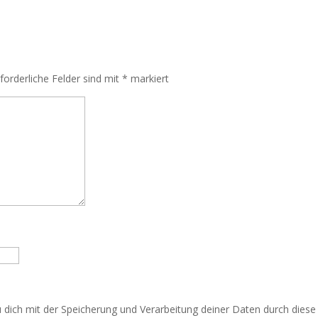
rforderliche Felder sind mit
*
markiert
u dich mit der Speicherung und Verarbeitung deiner Daten durch dies