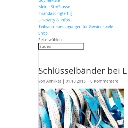
Bücherkiste
Meine Stoffkasse
#nähdasdingfertig
Linkparty & Infos
Teilnahmebedingungen für Gewinnspiele
Shop
Seite wählen
Schlüsselbänder bei Li
von
Anni(ka)
|
01.10.2015
|
0 Kommentare