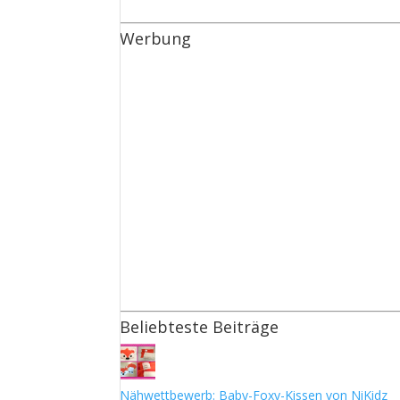
Werbung
Beliebteste Beiträge
Nähwettbewerb: Baby-Foxy-Kissen von NiKidz