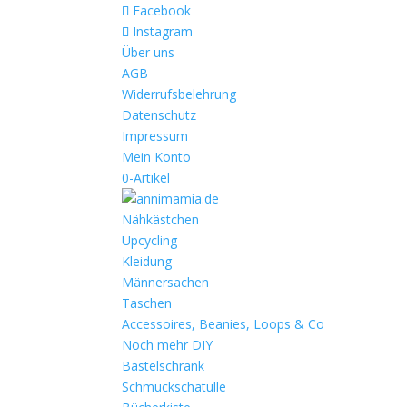
Facebook
Instagram
Über uns
AGB
Widerrufsbelehrung
Datenschutz
Impressum
Mein Konto
0-Artikel
Nähkästchen
Upcycling
Kleidung
Männersachen
Taschen
Accessoires, Beanies, Loops & Co
Noch mehr DIY
Bastelschrank
Schmuckschatulle