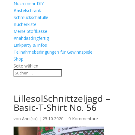
Noch mehr DIY
Bastelschrank
Schmuckschatulle
Bücherkiste
Meine Stoffkasse
#nähdasdingfertig
Linkparty & Infos
Teilnahmebedingungen für Gewinnspiele
Shop
Seite wählen
LillesolSchnittzeljagd –
Basic-T-Shirt No. 56
von
Anni(ka)
|
25.10.2020
|
0 Kommentare