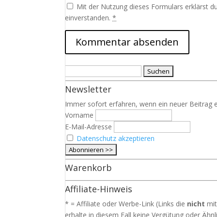
Mit der Nutzung dieses Formulars erklärst d
einverstanden.
*
Suchen
nach:
Newsletter
Immer sofort erfahren, wenn ein neuer Beitrag e
Vorname
E-Mail-Adresse
Datenschutz akzeptieren
Warenkorb
Affiliate-Hinweis
* = Affiliate oder Werbe-Link (Links die
nicht
mit
erhalte in diesem Fall keine Vergütung oder Ähnli