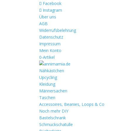
Facebook
Instagram
Über uns
AGB
Widerrufsbelehrung
Datenschutz
Impressum
Mein Konto
0-Artikel
Nähkästchen
Upcycling
Kleidung
Männersachen
Taschen
Accessoires, Beanies, Loops & Co
Noch mehr DIY
Bastelschrank
Schmuckschatulle