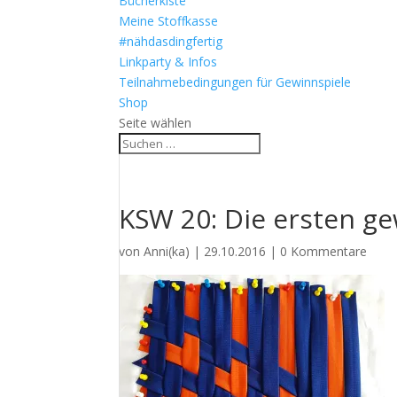
Bücherkiste
Meine Stoffkasse
#nähdasdingfertig
Linkparty & Infos
Teilnahmebedingungen für Gewinnspiele
Shop
Seite wählen
KSW 20: Die ersten g
von
Anni(ka)
|
29.10.2016
|
0 Kommentare