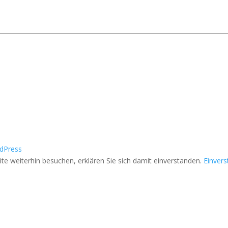
dPress
e weiterhin besuchen, erklären Sie sich damit einverstanden.
Einver