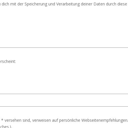
u dich mit der Speicherung und Verarbeitung deiner Daten durch dies
rscheint:
 * versehen sind, verweisen auf persönliche Webseitenempfehlungen.
ches.).