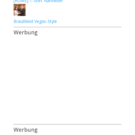
[RUMS] T-Shirt Nähfieber
Brautkleid Vegas-Style
Werbung
Werbung