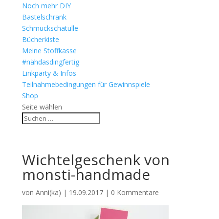
Noch mehr DIY
Bastelschrank
Schmuckschatulle
Bücherkiste
Meine Stoffkasse
#nähdasdingfertig
Linkparty & Infos
Teilnahmebedingungen für Gewinnspiele
Shop
Seite wählen
Wichtelgeschenk von
monsti-handmade
von
Anni(ka)
|
19.09.2017
|
0 Kommentare