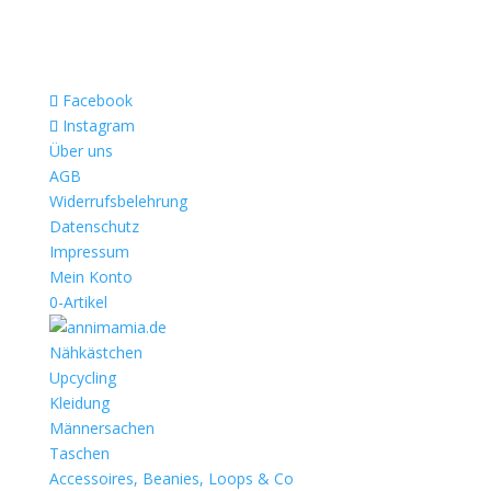
Facebook
Instagram
Über uns
AGB
Widerrufsbelehrung
Datenschutz
Impressum
Mein Konto
0-Artikel
Nähkästchen
Upcycling
Kleidung
Männersachen
Taschen
Accessoires, Beanies, Loops & Co