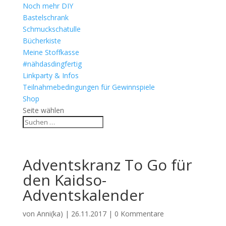
Noch mehr DIY
Bastelschrank
Schmuckschatulle
Bücherkiste
Meine Stoffkasse
#nähdasdingfertig
Linkparty & Infos
Teilnahmebedingungen für Gewinnspiele
Shop
Seite wählen
Adventskranz To Go für
den Kaidso-
Adventskalender
von
Anni(ka)
|
26.11.2017
|
0 Kommentare