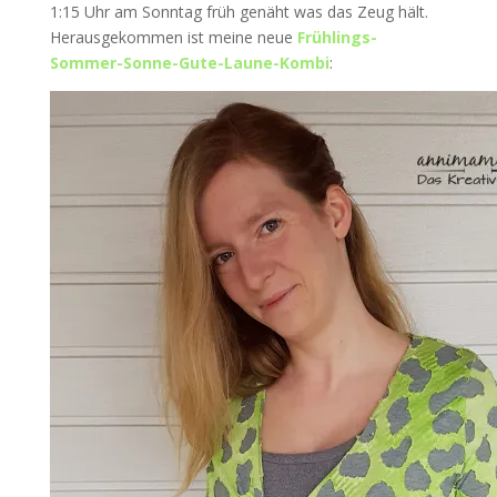
1:15 Uhr am Sonntag früh genäht was das Zeug hält.
Herausgekommen ist meine neue
Frühlings-
Sommer-Sonne-Gute-Laune-Kombi
: