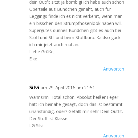
dein Outfit sitzt ja bombig! Ich habe auch schon
Oberteile aus Bündchen genäht, auch für
Leggings finde ich es nicht verkehrt, wenn man
ein bisschen den Strumpfhosenlook haben will.
Supergutes dünnes Bündchen gibt es auch bei
Stoff und Stil und beim Stoffbüro. Kaidso guck
ich mir jetzt auch mal an.
Liebe Grüße,
Elke
Antworten
Silvi
am 29. April 2016 um 21:51
Wahnsinn. Total schön. Absolut heißer Feger
hätt ich beinahe gesagt, doch das ist bestimmt
unanständig, oder? Gefällt mir sehr Dein Outfit.
Der Stoff ist Klasse.
LG Silvi
Antworten