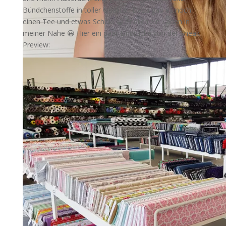
Bündchenstoffe in toller Qualität. Dazu gab es noch
einen Tee und etwas Schoki 😀 Endlich ein Laden in
meiner Nähe 😀 Hier ein paar Eindrücke von der Sneak
Preview: