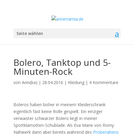
Seite wählen
Bolero, Tanktop und 5-
Minuten-Rock
von
Anni(ka)
|
28.04.2016
|
Kleidung
|
4 Kommentare
Boleros haben bisher in meinem Kleiderschrank
eigentlich fast keine Rolle gespielt. Ein einziger
verwaister schwarzer Bolero liegt in meiner
Sportklamotten-Schublade. Als Eva Marie von Romy
Nähwerk dann aber bereits während des
Probenähens