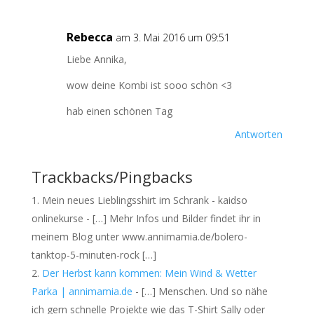
Rebecca
am 3. Mai 2016 um 09:51
Liebe Annika,
wow deine Kombi ist sooo schön <3
hab einen schönen Tag
Antworten
Trackbacks/Pingbacks
Mein neues Lieblingsshirt im Schrank - kaidso
onlinekurse - […] Mehr Infos und Bilder findet ihr in
meinem Blog unter www.annimamia.de/bolero-
tanktop-5-minuten-rock […]
Der Herbst kann kommen: Mein Wind & Wetter
Parka | annimamia.de
- […] Menschen. Und so nähe
ich gern schnelle Projekte wie das T-Shirt Sally oder