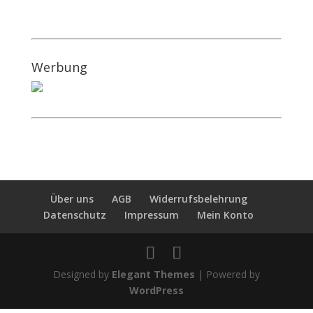
Werbung
Über uns
AGB
Widerrufsbelehrung
Datenschutz
Impressum
Mein Konto
Designed by
Elegant Themes
| Powered by
WordPress