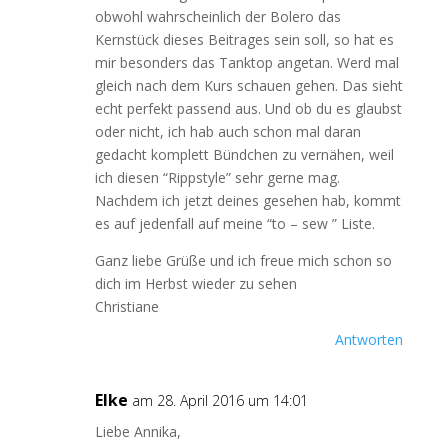
obwohl wahrscheinlich der Bolero das
Kernstück dieses Beitrages sein soll, so hat es
mir besonders das Tanktop angetan. Werd mal
gleich nach dem Kurs schauen gehen. Das sieht
echt perfekt passend aus. Und ob du es glaubst
oder nicht, ich hab auch schon mal daran
gedacht komplett Bündchen zu vernähen, weil
ich diesen “Rippstyle” sehr gerne mag.
Nachdem ich jetzt deines gesehen hab, kommt
es auf jedenfall auf meine “to – sew ” Liste.
Ganz liebe Grüße und ich freue mich schon so
dich im Herbst wieder zu sehen
Christiane
Antworten
Elke
am 28. April 2016 um 14:01
Liebe Annika,