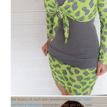
Der Bolero ist nach dem wundervollen
Schnitt “Abby”
von Romy Nähwerk
entstanden. Abby gibt es in zwei