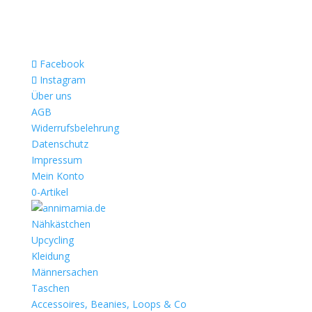
Facebook
Instagram
Über uns
AGB
Widerrufsbelehrung
Datenschutz
Impressum
Mein Konto
0-Artikel
Nähkästchen
Upcycling
Kleidung
Männersachen
Taschen
Accessoires, Beanies, Loops & Co