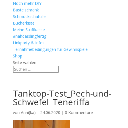
Noch mehr DIY
Bastelschrank
Schmuckschatulle
Bücherkiste
Meine Stoffkasse
#nähdasdingfertig
Linkparty & Infos
Teilnahmebedingungen für Gewinnspiele
Shop
Seite wählen
Tanktop-Test_Pech-und-
Schwefel_Teneriffa
von
Anni(ka)
|
24.06.2020
|
0 Kommentare