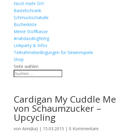
Noch mehr DIY
Bastelschrank
Schmuckschatulle
Bücherkiste
Meine Stoffkasse
#nähdasdingfertig
Linkparty & Infos
Teilnahmebedingungen für Gewinnspiele
Shop
Seite wählen
Cardigan My Cuddle Me
von Schaumzucker –
Upcycling
von
Anni(ka)
|
15.03.2015
|
0 Kommentare