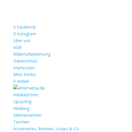
Facebook
Instagram
Über uns
AGB
Widerrufsbelehrung
Datenschutz
Impressum
Mein Konto
0-Artikel
Nähkästchen
Upcycling
Kleidung
Männersachen
Taschen
Accessoires, Beanies, Loops & Co