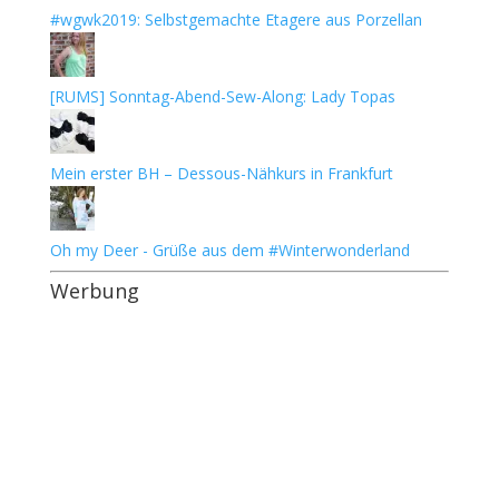
#wgwk2019: Selbstgemachte Etagere aus Porzellan
[RUMS] Sonntag-Abend-Sew-Along: Lady Topas
Mein erster BH – Dessous-Nähkurs in Frankfurt
Oh my Deer - Grüße aus dem #Winterwonderland
Werbung