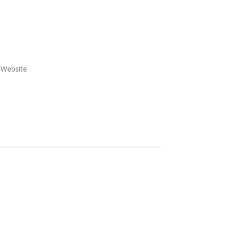
e Website