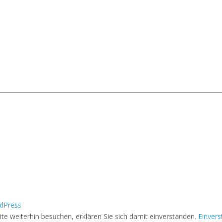
dPress
e weiterhin besuchen, erklären Sie sich damit einverstanden.
Einver