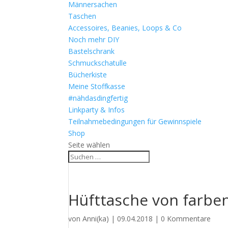
Männersachen
Taschen
Accessoires, Beanies, Loops & Co
Noch mehr DIY
Bastelschrank
Schmuckschatulle
Bücherkiste
Meine Stoffkasse
#nähdasdingfertig
Linkparty & Infos
Teilnahmebedingungen für Gewinnspiele
Shop
Seite wählen
Hüfttasche von farbe
von
Anni(ka)
|
09.04.2018
|
0 Kommentare