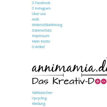
Facebook
Instagram
Über uns
AGB
Widerrufsbelehrung
Datenschutz
Impressum
Mein Konto
0-Artikel
Nähkästchen
Upcycling
Kleidung