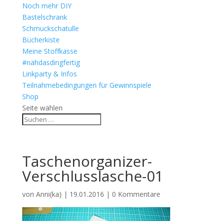
Noch mehr DIY
Bastelschrank
Schmuckschatulle
Bücherkiste
Meine Stoffkasse
#nähdasdingfertig
Linkparty & Infos
Teilnahmebedingungen für Gewinnspiele
Shop
Seite wählen
Taschenorganizer-
Verschlusslasche-01
von
Anni(ka)
|
19.01.2016
|
0 Kommentare