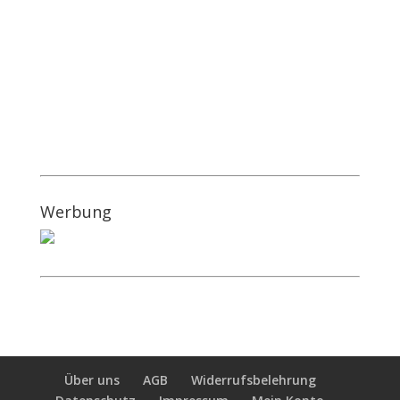
Werbung
Über uns
AGB
Widerrufsbelehrung