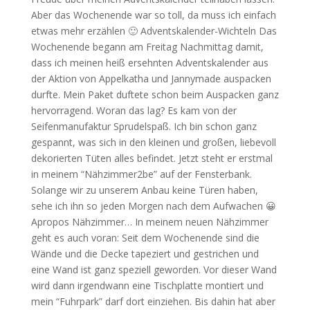
Aber das Wochenende war so toll, da muss ich einfach
etwas mehr erzählen 🙂 Adventskalender-Wichteln Das
Wochenende begann am Freitag Nachmittag damit,
dass ich meinen heiß ersehnten Adventskalender aus
der Aktion von Appelkatha und Jannymade auspacken
durfte. Mein Paket duftete schon beim Auspacken ganz
hervorragend. Woran das lag? Es kam von der
Seifenmanufaktur Sprudelspaß. Ich bin schon ganz
gespannt, was sich in den kleinen und großen, liebevoll
dekorierten Tüten alles befindet. Jetzt steht er erstmal
in meinem “Nähzimmer2be” auf der Fensterbank.
Solange wir zu unserem Anbau keine Türen haben,
sehe ich ihn so jeden Morgen nach dem Aufwachen 😀
Apropos Nähzimmer… In meinem neuen Nähzimmer
geht es auch voran: Seit dem Wochenende sind die
Wände und die Decke tapeziert und gestrichen und
eine Wand ist ganz speziell geworden. Vor dieser Wand
wird dann irgendwann eine Tischplatte montiert und
mein “Fuhrpark” darf dort einziehen. Bis dahin hat aber