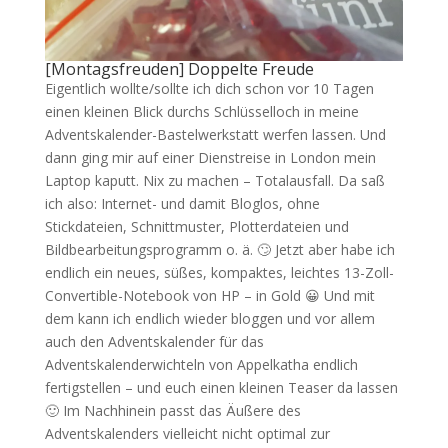
[Montagsfreuden] Doppelte Freude
Eigentlich wollte/sollte ich dich schon vor 10 Tagen
einen kleinen Blick durchs Schlüsselloch in meine
Adventskalender-Bastelwerkstatt werfen lassen. Und
dann ging mir auf einer Dienstreise in London mein
Laptop kaputt. Nix zu machen – Totalausfall. Da saß
ich also: Internet- und damit Bloglos, ohne
Stickdateien, Schnittmuster, Plotterdateien und
Bildbearbeitungsprogramm o. ä. 🙄 Jetzt aber habe ich
endlich ein neues, süßes, kompaktes, leichtes 13-Zoll-
Convertible-Notebook von HP – in Gold 😀 Und mit
dem kann ich endlich wieder bloggen und vor allem
auch den Adventskalender für das
Adventskalenderwichteln von Appelkatha endlich
fertigstellen – und euch einen kleinen Teaser da lassen
🙂 Im Nachhinein passt das Äußere des
Adventskalenders vielleicht nicht optimal zur