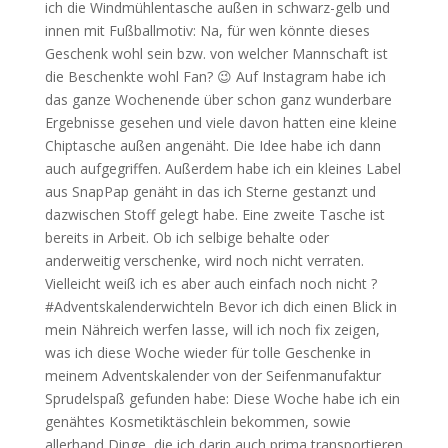
ich die Windmühlentasche außen in schwarz-gelb und
innen mit Fußballmotiv: Na, für wen könnte dieses
Geschenk wohl sein bzw. von welcher Mannschaft ist
die Beschenkte wohl Fan? 😉 Auf Instagram habe ich
das ganze Wochenende über schon ganz wunderbare
Ergebnisse gesehen und viele davon hatten eine kleine
Chiptasche außen angenäht. Die Idee habe ich dann
auch aufgegriffen. Außerdem habe ich ein kleines Label
aus SnapPap genäht in das ich Sterne gestanzt und
dazwischen Stoff gelegt habe. Eine zweite Tasche ist
bereits in Arbeit. Ob ich selbige behalte oder
anderweitig verschenke, wird noch nicht verraten.
Vielleicht weiß ich es aber auch einfach noch nicht ?
#Adventskalenderwichteln Bevor ich dich einen Blick in
mein Nähreich werfen lasse, will ich noch fix zeigen,
was ich diese Woche wieder für tolle Geschenke in
meinem Adventskalender von der Seifenmanufaktur
Sprudelspaß gefunden habe: Diese Woche habe ich ein
genähtes Kosmetiktäschlein bekommen, sowie
allerhand Dinge, die ich darin auch prima transportieren