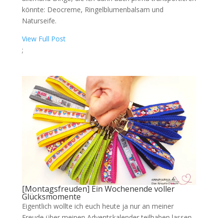
könnte: Deocreme, Ringelblumenbalsam und
Naturseife.
View Full Post
;
[Montagsfreuden] Ein Wochenende voller
Glücksmomente
Eigentlich wollte ich euch heute ja nur an meiner
Freude über meinen Adventskalender teilhaben lassen.