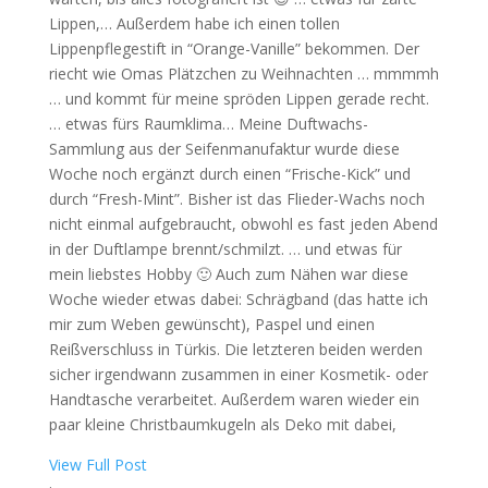
Lippen,… Außerdem habe ich einen tollen
Lippenpflegestift in “Orange-Vanille” bekommen. Der
riecht wie Omas Plätzchen zu Weihnachten … mmmmh
… und kommt für meine spröden Lippen gerade recht.
… etwas fürs Raumklima… Meine Duftwachs-
Sammlung aus der Seifenmanufaktur wurde diese
Woche noch ergänzt durch einen “Frische-Kick” und
durch “Fresh-Mint”. Bisher ist das Flieder-Wachs noch
nicht einmal aufgebraucht, obwohl es fast jeden Abend
in der Duftlampe brennt/schmilzt. … und etwas für
mein liebstes Hobby 🙂 Auch zum Nähen war diese
Woche wieder etwas dabei: Schrägband (das hatte ich
mir zum Weben gewünscht), Paspel und einen
Reißverschluss in Türkis. Die letzteren beiden werden
sicher irgendwann zusammen in einer Kosmetik- oder
Handtasche verarbeitet. Außerdem waren wieder ein
paar kleine Christbaumkugeln als Deko mit dabei,
View Full Post