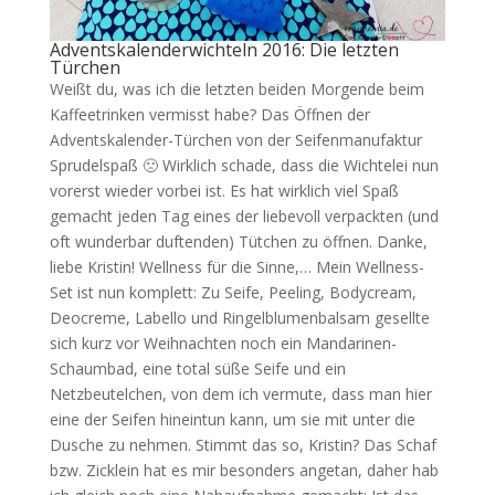
Adventskalenderwichteln 2016: Die letzten
Türchen
Weißt du, was ich die letzten beiden Morgende beim
Kaffeetrinken vermisst habe? Das Öffnen der
Adventskalender-Türchen von der Seifenmanufaktur
Sprudelspaß 🙁 Wirklich schade, dass die Wichtelei nun
vorerst wieder vorbei ist. Es hat wirklich viel Spaß
gemacht jeden Tag eines der liebevoll verpackten (und
oft wunderbar duftenden) Tütchen zu öffnen. Danke,
liebe Kristin! Wellness für die Sinne,… Mein Wellness-
Set ist nun komplett: Zu Seife, Peeling, Bodycream,
Deocreme, Labello und Ringelblumenbalsam gesellte
sich kurz vor Weihnachten noch ein Mandarinen-
Schaumbad, eine total süße Seife und ein
Netzbeutelchen, von dem ich vermute, dass man hier
eine der Seifen hineintun kann, um sie mit unter die
Dusche zu nehmen. Stimmt das so, Kristin? Das Schaf
bzw. Zicklein hat es mir besonders angetan, daher hab