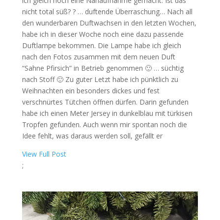
ich gleich noch eine Nahaufnahme gemacht: Ist das
nicht total süß? ? … duftende Überraschung… Nach all
den wunderbaren Duftwachsen in den letzten Wochen,
habe ich in dieser Woche noch eine dazu passende
Duftlampe bekommen. Die Lampe habe ich gleich
nach den Fotos zusammen mit dem neuen Duft
“Sahne Pfirsich” in Betrieb genommen 🙂 … süchtig
nach Stoff 🙂 Zu guter Letzt habe ich pünktlich zu
Weihnachten ein besonders dickes und fest
verschnürtes Tütchen öffnen dürfen. Darin gefunden
habe ich einen Meter Jersey in dunkelblau mit türkisen
Tropfen gefunden. Auch wenn mir spontan noch die
Idee fehlt, was daraus werden soll, gefällt er
View Full Post
;