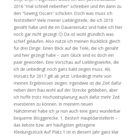
2016 “mal schnell nebenher” schreiben und ihn dann zu
den “Sewing Oscars” schicken. Doch was muss ich
feststellen? Viele meiner Lieblingsteile, die ich 2016
genäht habe und die im Dauereinsatz sind habe ich hier
noch gar nicht gezeigt 🙁 Da ist wohl gründlich was
schief gelaufen. Also nutze ich meinen Rückblick gleich
für drei Dinge: Einen Blick auf die Teile, die ich genäht
und hier gezeigt habe – zum Glück sind es doch ein
paar geworden. Eine Vorschau auf Lieblingswerke, die
ich dir unbedingt noch ganz bald zeigen muss. Als
Vorsatz für 2017 gilt ab jetzt: Unbedingt mehr von
meinen Ergebnissen zeigen. Irgendwie ist die Zeit dafür
neben dem Bau wohl auf der Strecke geblieben, aber
ich hoffe trotz Hochzeitsplanung auch dafür mehr Zeit
investieren zu können. In meinem neuen
Nähzimmer habe ich ja nun auch eine ganz wunderbar
bequeme Bloggerecke. 1. Beste/r HauptdarstellerIn –
das liebste bzw. am häufigsten getragene
Kleidungsstück Auf Platz 1 ist in diesem Jahr ganz klar