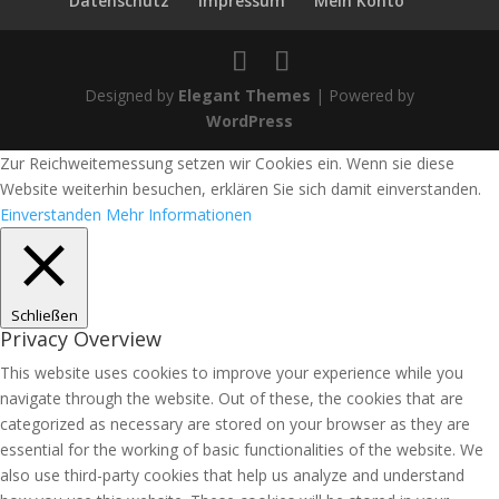
Datenschutz
Impressum
Mein Konto
Designed by
Elegant Themes
| Powered by
WordPress
Zur Reichweitemessung setzen wir Cookies ein. Wenn sie diese
Website weiterhin besuchen, erklären Sie sich damit einverstanden.
Einverstanden
Mehr Informationen
Schließen
Privacy Overview
This website uses cookies to improve your experience while you
navigate through the website. Out of these, the cookies that are
categorized as necessary are stored on your browser as they are
essential for the working of basic functionalities of the website. We
also use third-party cookies that help us analyze and understand