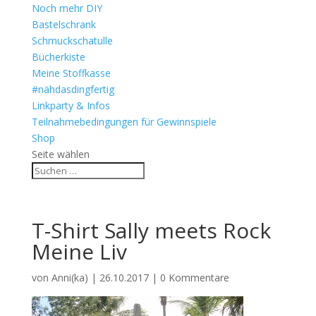
Noch mehr DIY
Bastelschrank
Schmuckschatulle
Bücherkiste
Meine Stoffkasse
#nähdasdingfertig
Linkparty & Infos
Teilnahmebedingungen für Gewinnspiele
Shop
Seite wählen
T-Shirt Sally meets Rock
Meine Liv
von
Anni(ka)
|
26.10.2017
|
0 Kommentare