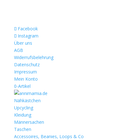
Facebook
Instagram
Über uns
AGB
Widerrufsbelehrung
Datenschutz
Impressum
Mein Konto
0-Artikel
Nähkästchen
Upcycling
Kleidung
Männersachen
Taschen
Accessoires, Beanies, Loops & Co