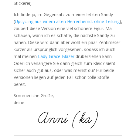
Stickerei).
Ich finde ja, im Gegensatz zu meiner letzten Sandy
(
Upcycling aus einem alten Herrenhemd, ohne Teilung
),
zaubert diese Version eine viel schönere Figur. Mal
schauen, wann ich es schaffe, die nächste Sandy zu
nähen. Diese wird dann aber wohl ein paar Zentimeter
kürzer als ursprünglich vorgesehen, sodass ich auch
mal meinen
Lady-Grace-Blazer
drüberziehen kann.
Oder ich verlängere Sie dann gleich zum Kleid? Sieht
sicher auch gut aus, oder was meinst du? Für beide
Versionen liegen auf jeden Fall schon tolle Stoffe
bereit.
Sommerliche Grüße,
deine