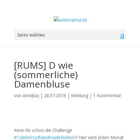
Seite wählen
[RUMS] D wie
(sommerliche)
Damenbluse
von
Anni(ka)
|
28.07.2016
|
Kleidung
|
1 Kommentar
Kenn ihr schon die Challenge
#12lettersofhandmadefashion
? Hier wird jeden Monat