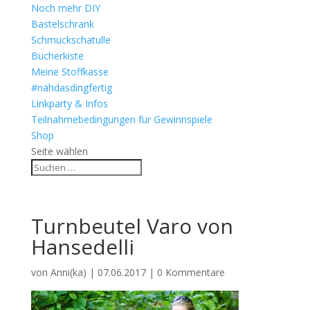
Noch mehr DIY
Bastelschrank
Schmuckschatulle
Bücherkiste
Meine Stoffkasse
#nähdasdingfertig
Linkparty & Infos
Teilnahmebedingungen für Gewinnspiele
Shop
Seite wählen
Turnbeutel Varo von
Hansedelli
von
Anni(ka)
|
07.06.2017
|
0 Kommentare