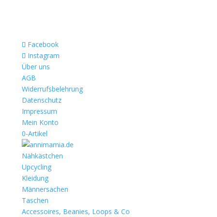
Facebook
Instagram
Über uns
AGB
Widerrufsbelehrung
Datenschutz
Impressum
Mein Konto
0-Artikel
Nähkästchen
Upcycling
Kleidung
Männersachen
Taschen
Accessoires, Beanies, Loops & Co