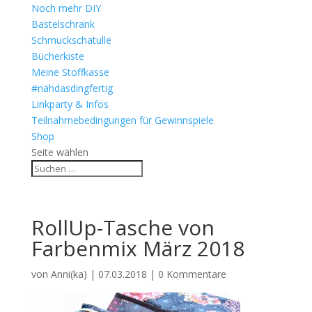
Noch mehr DIY
Bastelschrank
Schmuckschatulle
Bücherkiste
Meine Stoffkasse
#nähdasdingfertig
Linkparty & Infos
Teilnahmebedingungen für Gewinnspiele
Shop
Seite wählen
RollUp-Tasche von
Farbenmix März 2018
von
Anni(ka)
|
07.03.2018
|
0 Kommentare