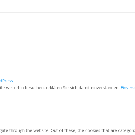
dPress
e weiterhin besuchen, erklären Sie sich damit einverstanden.
Einver
ate through the website. Out of these, the cookies that are categori