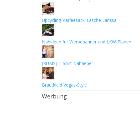
Upcycling-Kaffeesack-Tasche Larissa
Nähideen für Werbebanner und LKW-Planen
[RUMS] T-Shirt Nähfieber
Brautkleid Vegas-Style
Werbung