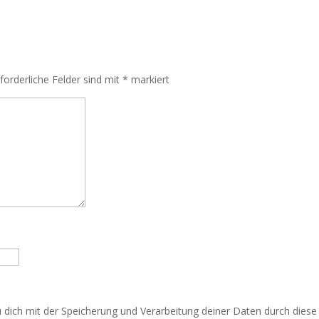
rforderliche Felder sind mit
*
markiert
u dich mit der Speicherung und Verarbeitung deiner Daten durch dies