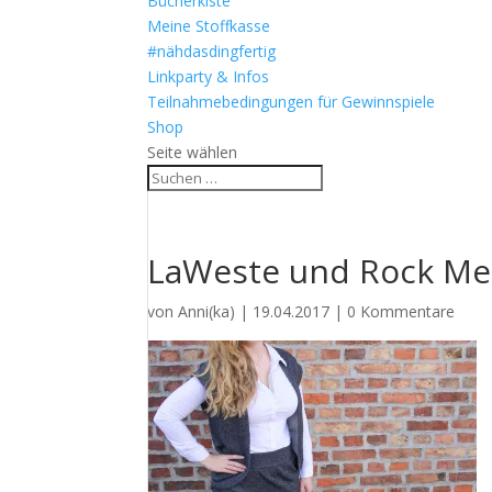
Bücherkiste
Meine Stoffkasse
#nähdasdingfertig
Linkparty & Infos
Teilnahmebedingungen für Gewinnspiele
Shop
Seite wählen
LaWeste und Rock Me
von
Anni(ka)
|
19.04.2017
|
0 Kommentare