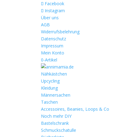
Facebook
Instagram
Über uns
AGB
Widerrufsbelehrung
Datenschutz
Impressum
Mein Konto
0-Artikel
Nähkästchen
Upcycling
Kleidung
Männersachen
Taschen
Accessoires, Beanies, Loops & Co
Noch mehr DIY
Bastelschrank
Schmuckschatulle