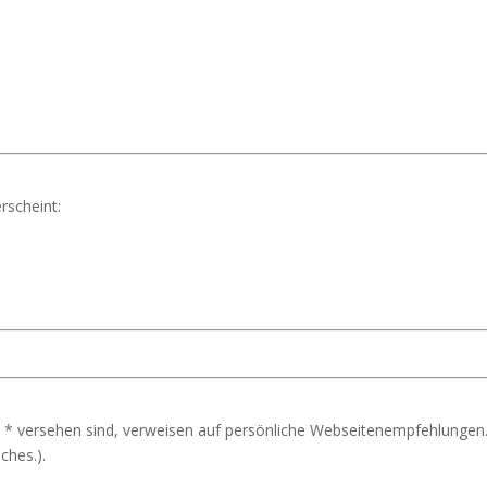
rscheint:
 * versehen sind, verweisen auf persönliche Webseitenempfehlungen.
ches.).