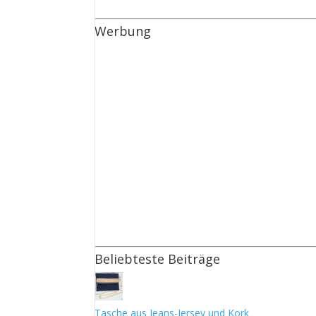
Werbung
Beliebteste Beiträge
Tasche aus Jeans-Jersey und Kork