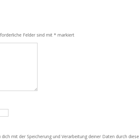
rforderliche Felder sind mit
*
markiert
u dich mit der Speicherung und Verarbeitung deiner Daten durch dies