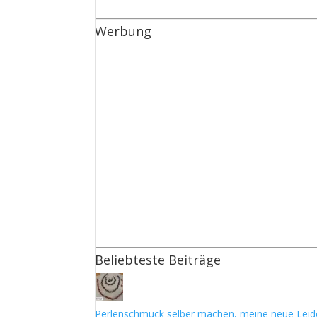
Werbung
Beliebteste Beiträge
Perlenschmuck selber machen, meine neue Leid