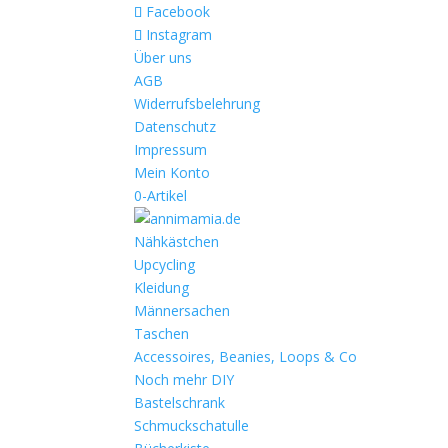
Facebook
Instagram
Über uns
AGB
Widerrufsbelehrung
Datenschutz
Impressum
Mein Konto
0-Artikel
Nähkästchen
Upcycling
Kleidung
Männersachen
Taschen
Accessoires, Beanies, Loops & Co
Noch mehr DIY
Bastelschrank
Schmuckschatulle