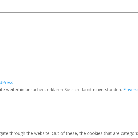
dPress
e weiterhin besuchen, erklären Sie sich damit einverstanden.
Einver
ate through the website. Out of these, the cookies that are categori