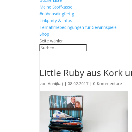
Bücherkiste
Meine Stoffkasse
#nähdasdingfertig
Linkparty & Infos
Teilnahmebedingungen für Gewinnspiele
Shop
Seite wählen
Little Ruby aus Kork 
von
Anni(ka)
|
08.02.2017
|
0 Kommentare