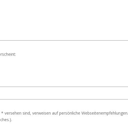
rscheint:
 * versehen sind, verweisen auf persönliche Webseitenempfehlungen.
ches.).