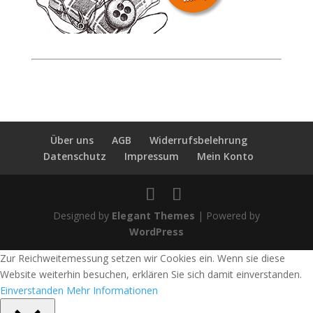
Über uns
AGB
Widerrufsbelehrung
Datenschutz
Impressum
Mein Konto
Designed by
Elegant Themes
| Powered by
WordPress
Zur Reichweitemessung setzen wir Cookies ein. Wenn sie diese
Website weiterhin besuchen, erklären Sie sich damit einverstanden.
Einverstanden
Mehr Informationen