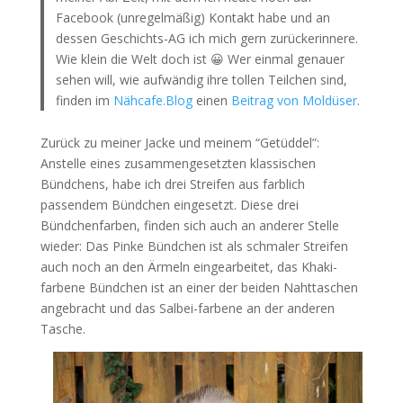
Facebook (unregelmäßig) Kontakt habe und an
dessen Geschichts-AG ich mich gern zurückerinnere.
Wie klein die Welt doch ist 😀 Wer einmal genauer
sehen will, wie aufwändig ihre tollen Teilchen sind,
finden im
Nähcafe.Blog
einen
Beitrag von Moldüser
.
Zurück zu meiner Jacke und meinem “Getüddel”:
Anstelle eines zusammengesetzten klassischen
Bündchens, habe ich drei Streifen aus farblich
passendem Bündchen eingesetzt. Diese drei
Bündchenfarben, finden sich auch an anderer Stelle
wieder: Das Pinke Bündchen ist als schmaler Streifen
auch noch an den Ärmeln eingearbeitet, das Khaki-
farbene Bündchen ist an einer der beiden Nahttaschen
angebracht und das Salbei-farbene an der anderen
Tasche.