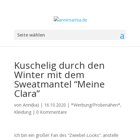
Seite wählen
Kuschelig durch den
Winter mit dem
Sweatmantel “Meine
Clara”
von
Anni(ka)
|
16.10.2020
|
*Werbung/Probenähen*
,
Kleidung
|
0 Kommentare
Ich bin ein großer Fan des “Zwiebel-Looks”: anstelle