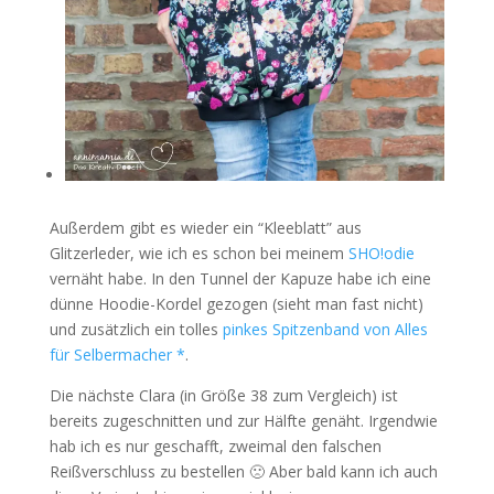
Außerdem gibt es wieder ein “Kleeblatt” aus
Glitzerleder, wie ich es schon bei meinem
SHO!odie
vernäht habe. In den Tunnel der Kapuze habe ich eine
dünne Hoodie-Kordel gezogen (sieht man fast nicht)
und zusätzlich ein tolles
pinkes Spitzenband von Alles
für Selbermacher *
.
Die nächste Clara (in Größe 38 zum Vergleich) ist
bereits zugeschnitten und zur Hälfte genäht. Irgendwie
hab ich es nur geschafft, zweimal den falschen
Reißverschluss zu bestellen 🙁 Aber bald kann ich auch