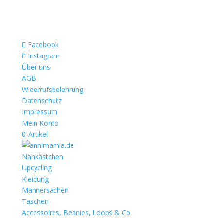
Facebook
Instagram
Über uns
AGB
Widerrufsbelehrung
Datenschutz
Impressum
Mein Konto
0-Artikel
Nähkästchen
Upcycling
Kleidung
Männersachen
Taschen
Accessoires, Beanies, Loops & Co