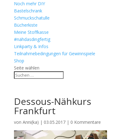
Noch mehr DIY
Bastelschrank
Schmuckschatulle
Bücherkiste
Meine Stoffkasse
#nähdasdingfertig
Linkparty & Infos
Teilnahmebedingungen für Gewinnspiele
Shop
Seite wählen
Dessous-Nähkurs
Frankfurt
von
Anni(ka)
|
03.05.2017
|
0 Kommentare