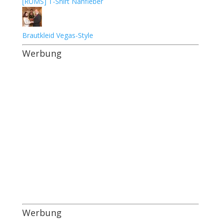
[RUMS] T-Shirt Nähfieber
Brautkleid Vegas-Style
Werbung
Werbung