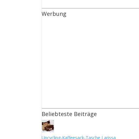
Werbung
Beliebteste Beiträge
Upcycling-Kaffeesack-Tasche Larissa