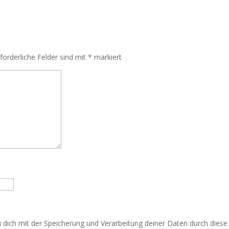
rforderliche Felder sind mit
*
markiert
u dich mit der Speicherung und Verarbeitung deiner Daten durch dies