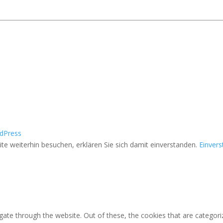
dPress
e weiterhin besuchen, erklären Sie sich damit einverstanden.
Einver
ate through the website. Out of these, the cookies that are categori