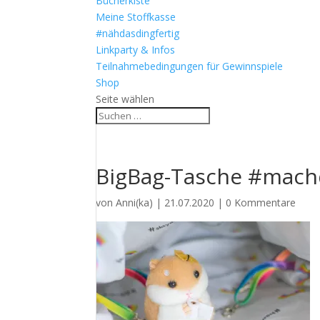
Bücherkiste
Meine Stoffkasse
#nähdasdingfertig
Linkparty & Infos
Teilnahmebedingungen für Gewinnspiele
Shop
Seite wählen
BigBag-Tasche #mach
von
Anni(ka)
|
21.07.2020
|
0 Kommentare