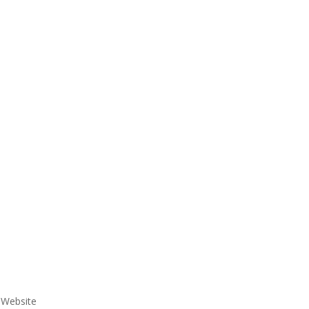
e Website