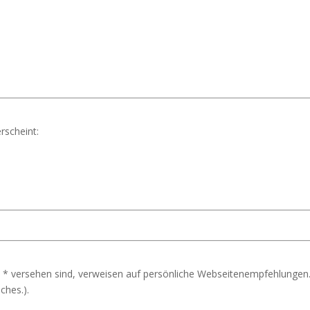
rscheint:
 * versehen sind, verweisen auf persönliche Webseitenempfehlungen.
ches.).