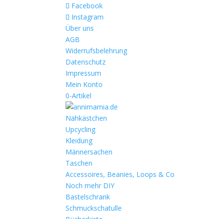
Facebook
Instagram
Über uns
AGB
Widerrufsbelehrung
Datenschutz
Impressum
Mein Konto
0-Artikel
Nähkästchen
Upcycling
Kleidung
Männersachen
Taschen
Accessoires, Beanies, Loops & Co
Noch mehr DIY
Bastelschrank
Schmuckschatulle