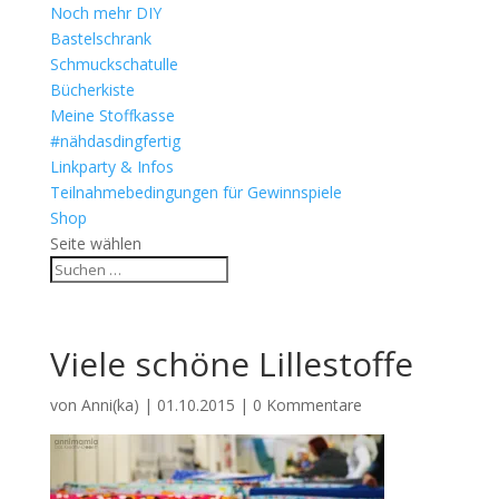
Noch mehr DIY
Bastelschrank
Schmuckschatulle
Bücherkiste
Meine Stoffkasse
#nähdasdingfertig
Linkparty & Infos
Teilnahmebedingungen für Gewinnspiele
Shop
Seite wählen
Viele schöne Lillestoffe
von
Anni(ka)
|
01.10.2015
|
0 Kommentare