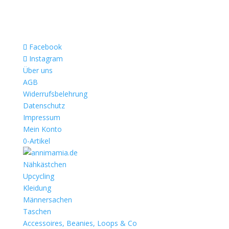
Facebook
Instagram
Über uns
AGB
Widerrufsbelehrung
Datenschutz
Impressum
Mein Konto
0-Artikel
Nähkästchen
Upcycling
Kleidung
Männersachen
Taschen
Accessoires, Beanies, Loops & Co