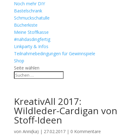
Noch mehr DIY
Bastelschrank
Schmuckschatulle
Bücherkiste
Meine Stoffkasse
#nähdasdingfertig
Linkparty & Infos
Teilnahmebedingungen für Gewinnspiele
Shop
Seite wählen
KreativAll 2017:
Wildleder-Cardigan von
Stoff-Ideen
von
Anni(ka)
|
27.02.2017
|
0 Kommentare