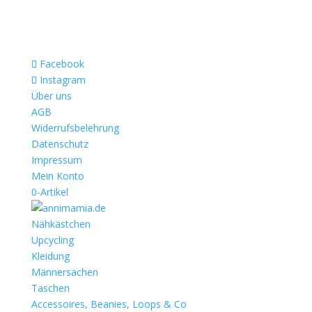
Facebook
Instagram
Über uns
AGB
Widerrufsbelehrung
Datenschutz
Impressum
Mein Konto
0-Artikel
Nähkästchen
Upcycling
Kleidung
Männersachen
Taschen
Accessoires, Beanies, Loops & Co