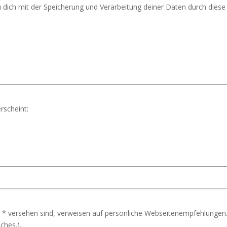
u dich mit der Speicherung und Verarbeitung deiner Daten durch dies
rscheint:
 * versehen sind, verweisen auf persönliche Webseitenempfehlungen.
ches.).