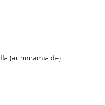
villa (annimamia.de)