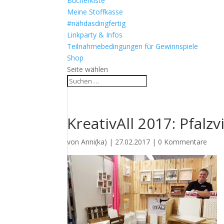
Bücherkiste
Meine Stoffkasse
#nähdasdingfertig
Linkparty & Infos
Teilnahmebedingungen für Gewinnspiele
Shop
Seite wählen
KreativAll 2017: Pfalz
von
Anni(ka)
|
27.02.2017
|
0 Kommentare