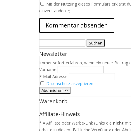
Mit der Nutzung dieses Formulars erklärst d
einverstanden.
*
Suchen
nach:
Newsletter
Immer sofort erfahren, wenn ein neuer Beitrag e
Vorname
E-Mail-Adresse
Datenschutz akzeptieren
Warenkorb
Affiliate-Hinweis
* = Affiliate oder Werbe-Link (Links die
nicht
mit
erhalte in diesem Fall keine Vergütung oder Ähnli