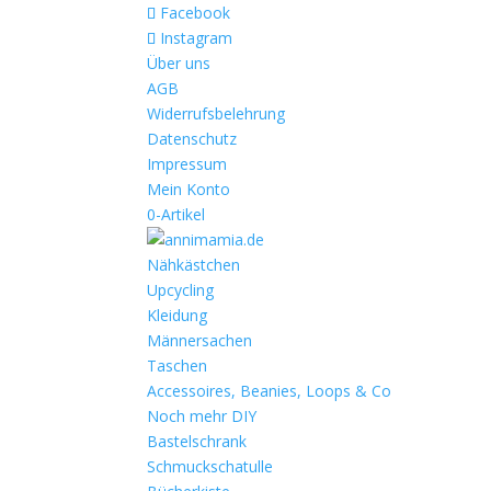
Facebook
Instagram
Über uns
AGB
Widerrufsbelehrung
Datenschutz
Impressum
Mein Konto
0-Artikel
Nähkästchen
Upcycling
Kleidung
Männersachen
Taschen
Accessoires, Beanies, Loops & Co
Noch mehr DIY
Bastelschrank
Schmuckschatulle