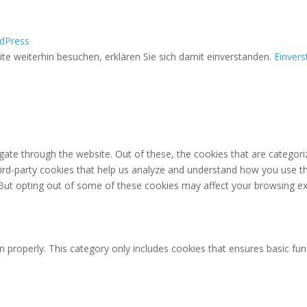
dPress
e weiterhin besuchen, erklären Sie sich damit einverstanden.
Einver
ate through the website. Out of these, the cookies that are categori
third-party cookies that help us analyze and understand how you use th
 But opting out of some of these cookies may affect your browsing ex
n properly. This category only includes cookies that ensures basic fun