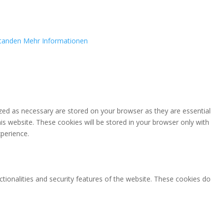
standen
Mehr Informationen
zed as necessary are stored on your browser as they are essential
is website. These cookies will be stored in your browser only with
perience.
ctionalities and security features of the website. These cookies do