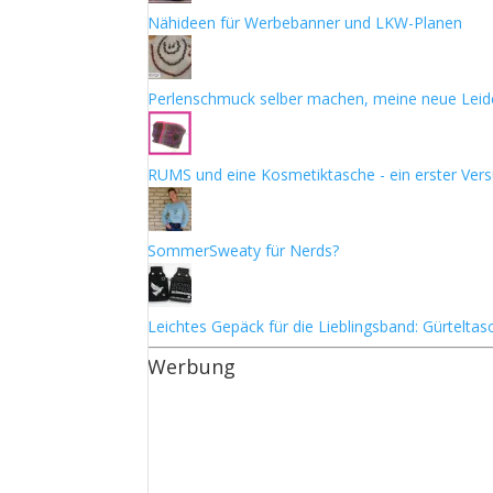
Nähideen für Werbebanner und LKW-Planen
Perlenschmuck selber machen, meine neue Leid
RUMS und eine Kosmetiktasche - ein erster Ver
SommerSweaty für Nerds?
Leichtes Gepäck für die Lieblingsband: Gürtelta
Werbung