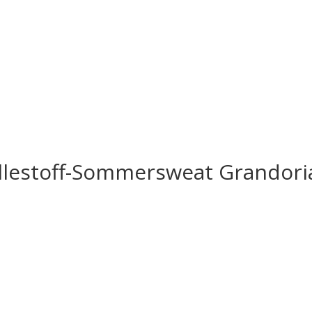
 Lillestoff-Sommersweat Grandori