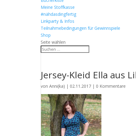
Bücherkiste
Meine Stoffkasse
#nähdasdingfertig
Linkparty & Infos
Teilnahmebedingungen für Gewinnspiele
Shop
Seite wählen
Jersey-Kleid Ella aus
von
Anni(ka)
|
02.11.2017
|
0 Kommentare