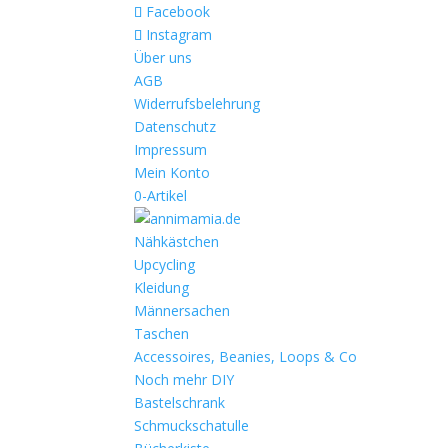
Facebook
Instagram
Über uns
AGB
Widerrufsbelehrung
Datenschutz
Impressum
Mein Konto
0-Artikel
Nähkästchen
Upcycling
Kleidung
Männersachen
Taschen
Accessoires, Beanies, Loops & Co
Noch mehr DIY
Bastelschrank
Schmuckschatulle