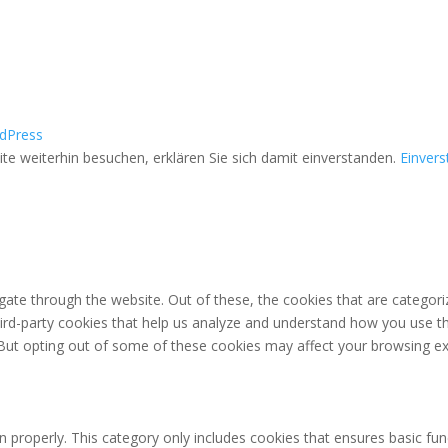
dPress
e weiterhin besuchen, erklären Sie sich damit einverstanden.
Einver
ate through the website. Out of these, the cookies that are categori
third-party cookies that help us analyze and understand how you use th
 But opting out of some of these cookies may affect your browsing ex
n properly. This category only includes cookies that ensures basic fun