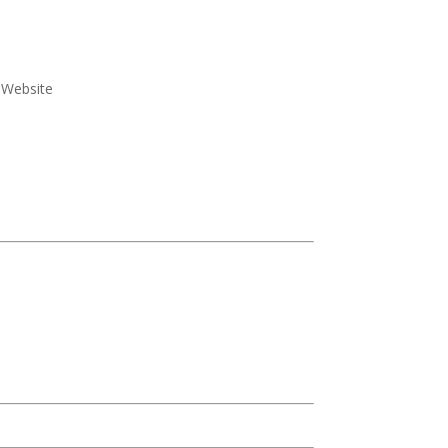
e Website