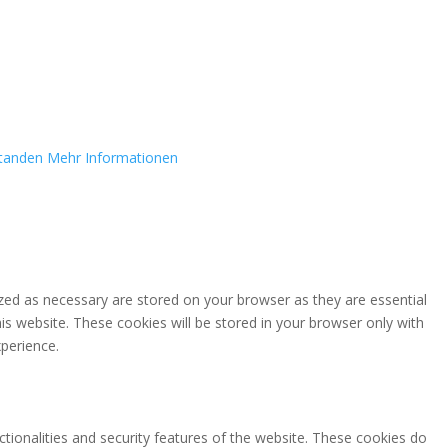
standen
Mehr Informationen
zed as necessary are stored on your browser as they are essential
is website. These cookies will be stored in your browser only with
perience.
ctionalities and security features of the website. These cookies do