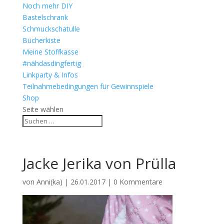
Noch mehr DIY
Bastelschrank
Schmuckschatulle
Bücherkiste
Meine Stoffkasse
#nähdasdingfertig
Linkparty & Infos
Teilnahmebedingungen für Gewinnspiele
Shop
Seite wählen
Jacke Jerika von Prülla
von
Anni(ka)
|
26.01.2017
|
0 Kommentare