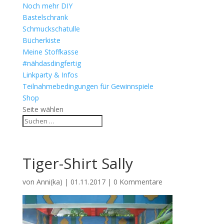
Noch mehr DIY
Bastelschrank
Schmuckschatulle
Bücherkiste
Meine Stoffkasse
#nähdasdingfertig
Linkparty & Infos
Teilnahmebedingungen für Gewinnspiele
Shop
Seite wählen
Tiger-Shirt Sally
von
Anni(ka)
|
01.11.2017
|
0 Kommentare